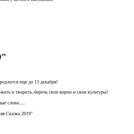
9"
родлится еще до 15 декабря!
ворить, беречь свои корни и свои культуры!
е слова ....
яя Сказка 2019"