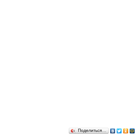
Поделиться…