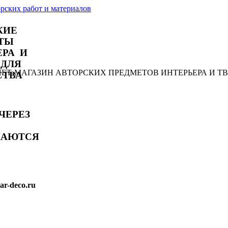
КИЕ
ТЫ
ЕРА И
 ДЛЯ
РНЕТ-МАГАЗИН АВТОРСКИХ ПРЕДМЕТОВ ИНТЕРЬЕРА И Т
СТВА
ЧЕРЕЗ
МАЮТСЯ
r-deco.ru