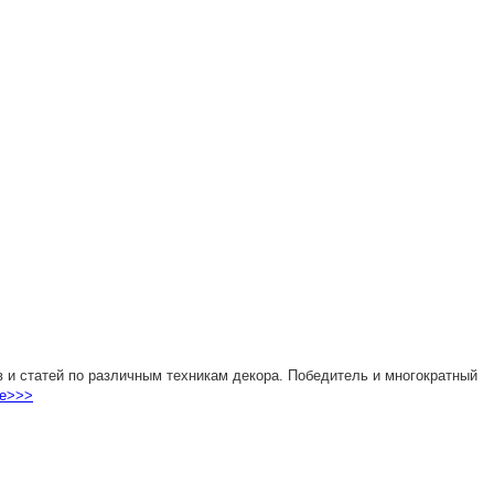
 и статей по различным техникам декора. Победитель и многократный
е>>>