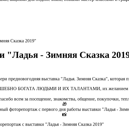
мняя Сказка 2019"
 "Ладья - Зимняя Сказка 201
ери предновогодняя выставка "Ладья. Зимняя Сказка", которая п
НО БОГАТА ЛЮДЬМИ И ИХ ТАЛАНТАМИ, их желанием жить и т
асибо всем за посещение, знакомства, общение, покупочки, теплы
🎁
ый фоторепортаж с первого дня работы выставки "Ладья - Зимн
📸