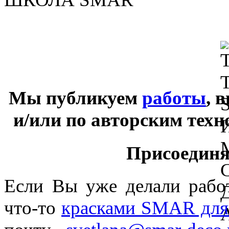
Мы публикуем
работы
, 
и/или по авторским тех
Присоединяй
Если Вы уже делали раб
что-то
красками SMAR для