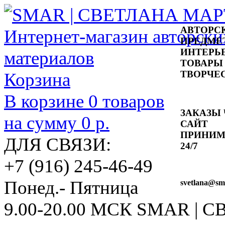
АВТОРС
ПРЕДМЕ
ИНТЕРЬ
ТОВАРЫ
ТВОРЧЕ
Корзина
В корзине
0
товаров
ЗАКАЗЫ 
на сумму
0 р.
САЙТ
ПРИНИ
ДЛЯ СВЯЗИ:
24/7
+7 (916) 245-46-49
Понед.- Пятница
svetlana
@sma
9.00-20.00 МСК
SMAR | 