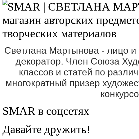
Светлана Мартынова - лицо и
декоратор. Член Союза Ху
классов и статей по разли
многократный призер художе
конкурс
SMAR в соцсетях
Давайте дружить!