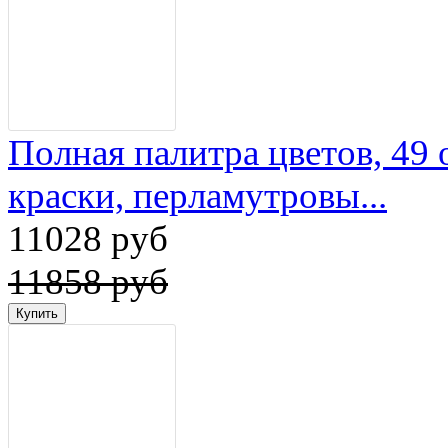
Полная палитра цветов, 49 
краски, перламутровы...
11028 руб
11858 руб