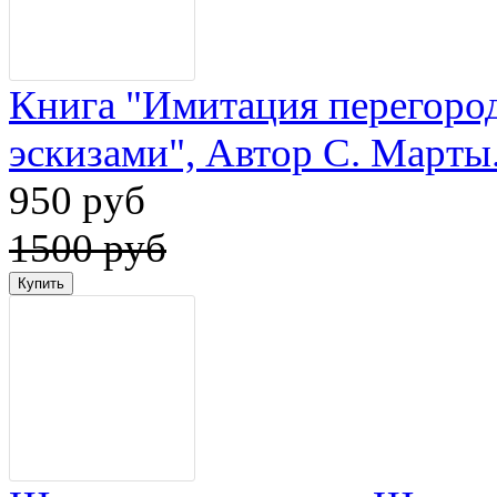
Книга "Имитация перегород
эскизами", Автор С. Марты.
950 руб
1500 руб