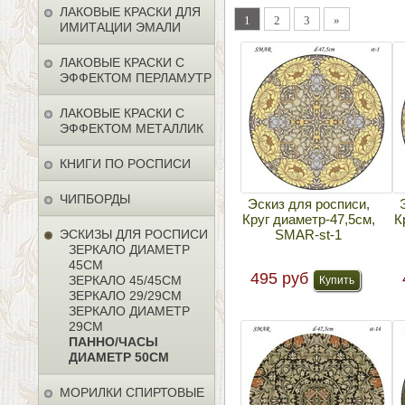
ЛАКОВЫЕ КРАСКИ ДЛЯ
1
2
3
»
ИМИТАЦИИ ЭМАЛИ
ЛАКОВЫЕ КРАСКИ С
ЭФФЕКТОМ ПЕРЛАМУТР
ЛАКОВЫЕ КРАСКИ С
ЭФФЕКТОМ МЕТАЛЛИК
КНИГИ ПО РОСПИСИ
ЧИПБОРДЫ
Эскиз для росписи,
Круг диаметр-47,5см,
К
ЭСКИЗЫ ДЛЯ РОСПИСИ
SMAR-st-1
ЗЕРКАЛО ДИАМЕТР
45СМ
495 руб
ЗЕРКАЛО 45/45СМ
ЗЕРКАЛО 29/29СМ
ЗЕРКАЛО ДИАМЕТР
29СМ
ПАННО/ЧАСЫ
ДИАМЕТР 50СМ
МОРИЛКИ СПИРТОВЫЕ