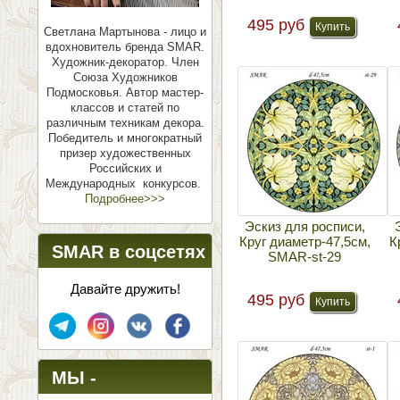
495 руб
Светлана Мартынова - лицо и
вдохновитель бренда SMAR.
Художник-декоратор. Член
Союза Художников
Подмосковья.
Автор мастер-
классов и статей по
различным техникам декора.
Победитель и многократный
призер художественных
Российских и
Международных конкурсов.
Подробнее>>>
Эскиз для росписи,
Круг диаметр-47,5см,
К
SMAR в соцсетях
SMAR-st-29
Давайте дружить!
495 руб
МЫ -