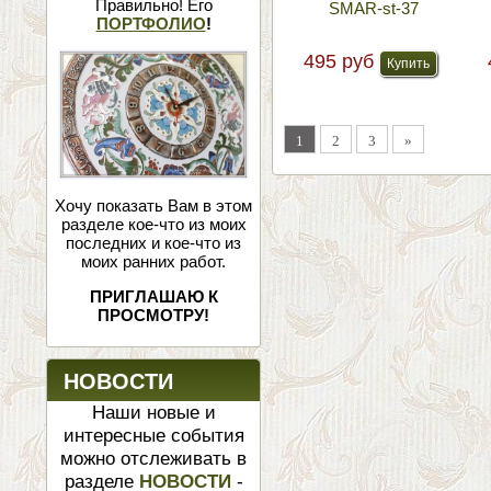
Правильно! Его
SMAR-st-37
ПОРТФОЛИО
!
495 руб
1
2
3
»
Хочу показать Вам в этом
разделе кое-что из моих
последних и кое-что из
моих ранних работ.
ПРИГЛАШАЮ К
ПРОСМОТРУ!
НОВОСТИ
Наши новые и
интересные события
можно отслеживать в
разделе
НОВОСТИ
-