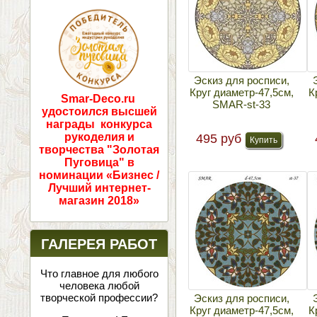
ПОБЕДИТЕЛИ!
Эскиз для росписи,
Круг диаметр-47,5см,
К
Smar-Deco.ru
SMAR-st-33
удостоился высшей
награды конкурса
рукоделия и
495 руб
творчества "Золотая
Пуговица" в
номинации «Бизнес /
Лучший интернет-
магазин 2018»
ГАЛЕРЕЯ РАБОТ
Что главное для любого
человека любой
творческой профессии?
Эскиз для росписи,
Круг диаметр-47,5см,
К