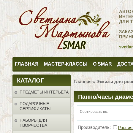
АВТО
ИНТЕ
ДЛЯ 
ЗАКА
ПРИН
svetla
ГЛАВНАЯ
МАСТЕР-КЛАССЫ
О SMAR
ДОСТА
КАТАЛОГ
Главная
»
Эскизы для рос
ПРЕДМЕТЫ ИНТЕРЬЕРА
Панно/часы диаме
ПОДАРОЧНЫЕ
СЕРТИФИКАТЫ
Сортировать по:
НАБОРЫ ДЛЯ
ТВОРЧЕСТВА
Производитель:
Россия 