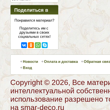
Поделиться в
соцсетях
Понравился материал?
Поделитесь им с
друзьями в своих
социальных сетях!
Новости
Оплата и доставка
Обратная свя
Вход
Copyright © 2026, Все матер
интеллектуальной собствен
использование разрешено то
на smar-deco.ru