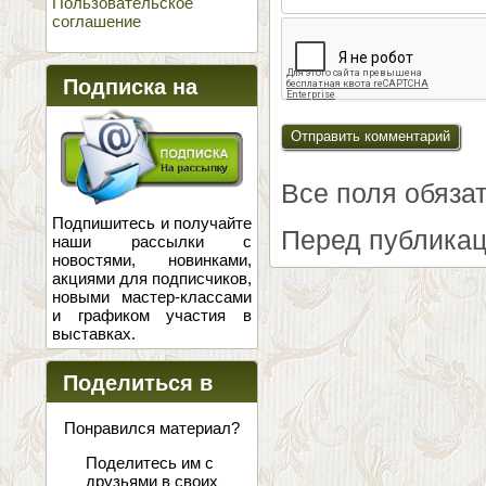
Пользовательское
соглашение
Подписка на
новости
Все поля обяза
Подпишитесь и получайте
Перед публикац
наши рассылки с
новостями, новинками,
акциями для подписчиков,
новыми мастер-классами
и графиком участия в
выставках.
Поделиться в
соцсетях
Понравился материал?
Поделитесь им с
друзьями в своих