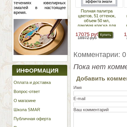
течениях ювелирных
эмалей в настоящее
Полная палитра
время.
цветов, 51 оттенок,
объем 50 мл,
лаковая краска для
имитации э...
17075 руб
1
18972 руб
Комментарии: 0
Пока нет комм
ИНФОРМАЦИЯ
Добавить комме
Оплата и доставка
Имя
Вопрос-ответ
E-mail
О магазине
Ваш комментарий
Школа SMAR
Публичная оферта