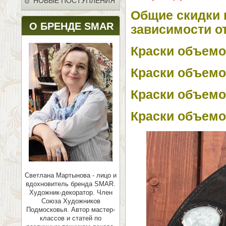
НОВЫЕ ПОСТУПЛЕНИЯ
Общие скидки 
О БРЕНДЕ SMAR
зависимости о
Краски объемом
Краски объемом
Краски объемом
Краски объемом
Светлана Мартынова - лицо и
вдохновитель бренда SMAR.
Художник-декоратор. Член
Союза Художников
Подмосковья.
Автор мастер-
классов и статей по