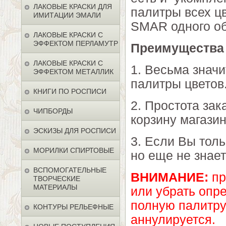
ЛАКОВЫЕ КРАСКИ ДЛЯ
палитры всех ц
ИМИТАЦИИ ЭМАЛИ
SMAR одного о
ЛАКОВЫЕ КРАСКИ С
ЭФФЕКТОМ ПЕРЛАМУТР
Преимущества 
ЛАКОВЫЕ КРАСКИ С
1. Весьма знач
ЭФФЕКТОМ МЕТАЛЛИК
палитры цветов
КНИГИ ПО РОСПИСИ
2. Простота зак
ЧИПБОРДЫ
корзину магазин
ЭСКИЗЫ ДЛЯ РОСПИСИ
3. Если Вы тол
МОРИЛКИ СПИРТОВЫЕ
но еще не знает
ВСПОМОГАТЕЛЬНЫЕ
ВНИМАНИЕ:
пр
ТВОРЧЕСКИЕ
МАТЕРИАЛЫ
или убрать опре
полную палитру
КОНТУРЫ РЕЛЬЕФНЫЕ
аннулируется.