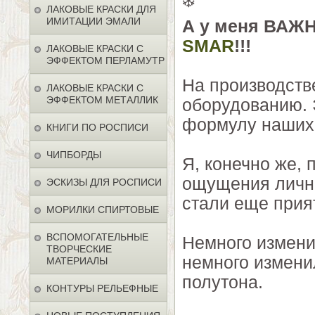
❄️
ЛАКОВЫЕ КРАСКИ ДЛЯ
ИМИТАЦИИ ЭМАЛИ
А у меня ВАЖ
SMAR
!!!
ЛАКОВЫЕ КРАСКИ С
ЭФФЕКТОМ ПЕРЛАМУТР
На производств
ЛАКОВЫЕ КРАСКИ С
ЭФФЕКТОМ МЕТАЛЛИК
оборудованию. 
формулу наших 
КНИГИ ПО РОСПИСИ
ЧИПБОРДЫ
Я, конечно же, 
ощущения личны
ЭСКИЗЫ ДЛЯ РОСПИСИ
стали еще прия
МОРИЛКИ СПИРТОВЫЕ
ВСПОМОГАТЕЛЬНЫЕ
Немного измени
ТВОРЧЕСКИЕ
немного изменил
МАТЕРИАЛЫ
полутона.
КОНТУРЫ РЕЛЬЕФНЫЕ