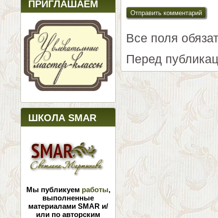
ПРИГЛАШАЕМ
Все поля обяза
Перед публикац
ШКОЛА SMAR
Мы публикуем
работы
,
выполненные
материалами SMAR и/
или по авторским