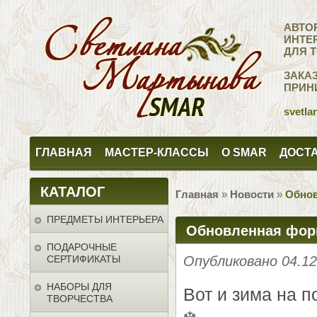
АВТО
ИНТЕ
ДЛЯ 
ЗАКА
ПРИН
svetla
ГЛАВНАЯ
МАСТЕР-КЛАССЫ
О SMAR
ДОСТА
КАТАЛОГ
Главная
»
Новости
»
Обнов
ПРЕДМЕТЫ ИНТЕРЬЕРА
Обновленная фор
ПОДАРОЧНЫЕ
СЕРТИФИКАТЫ
Опубликовано 04.1
НАБОРЫ ДЛЯ
Вот и зима на п
ТВОРЧЕСТВА