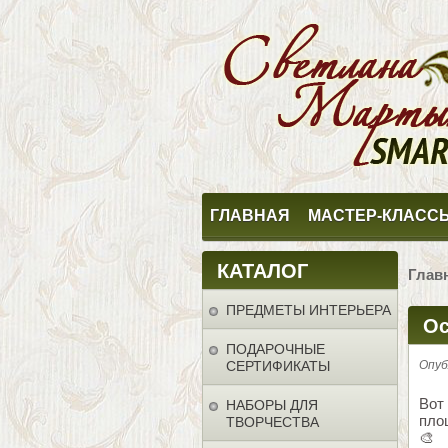
ГЛАВНАЯ
МАСТЕР-КЛАСС
КАТАЛОГ
Глав
ПРЕДМЕТЫ ИНТЕРЬЕРА
Ос
ПОДАРОЧНЫЕ
СЕРТИФИКАТЫ
Опуб
Вот
НАБОРЫ ДЛЯ
пло
ТВОРЧЕСТВА
🎨