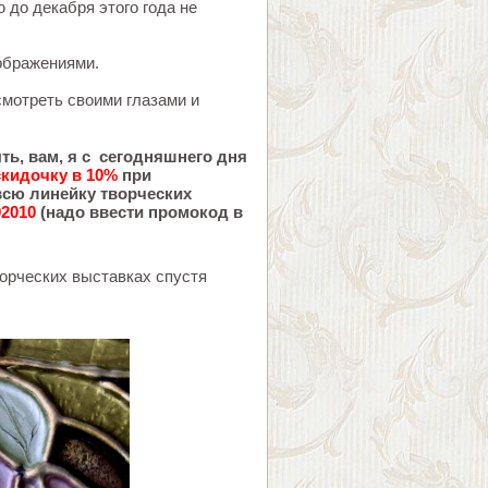
 до декабря этого года не
ображениями.
смотреть своими глазами и
ыть, вам, я с сегодняшнего дня
скидочку в 10%
при
всю линейку творческих
2010
(надо ввести промокод в
ворческих выставках спустя