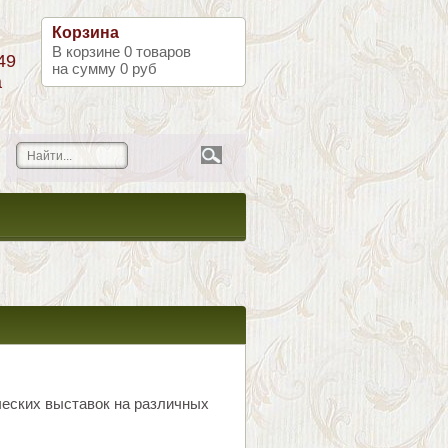
Корзина
В корзине
0
товаров
49
на сумму
0 руб
а
рческих выставок на различных