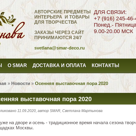
АВТОРСКИЕ ПРЕДМЕТЫ
ДЛЯ СВЯЗИ:
ИНТЕРЬЕРА И ТОВАРЫ
+7 (916) 245-46-
ДЛЯ ТВОРЧЕСТВА
Понед.- Пятниц
9.00-20.00 МСК
ЗАКАЗЫ ЧЕРЕЗ САЙТ
ПРИНИМАЮТСЯ 24/7
svetlana
@smar-deco.ru
Ы
О SMAR
ДОСТАВКА И ОПЛАТА
КОНТАКТЫ
ная
»
Новости
»
Осенняя выставочная пора 2020
енняя выставочная пора 2020
ликовано 11.09.2020, автор SMAR, Светлана Мартынова
 уже на дворе и осень - традиционное время начала сезона тво
щадках Москвы.