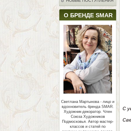
НОВЫЕ ПОСТУПЛЕНИЯ
О БРЕНДЕ SMAR
Светлана Мартынова - лицо и
вдохновитель бренда SMAR.
С у
Художник-декоратор. Член
Союза Художников
Св
Подмосковья.
Автор мастер-
классов и статей по