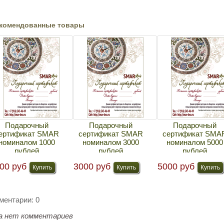
комендованные товары
Подарочный
Подарочный
Подарочный
ертификат SMAR
сертификат SMAR
сертификат SMA
номиналом 1000
номиналом 3000
номиналом 5000
рублей
рублей
рублей
00 руб
3000 руб
5000 руб
ментарии: 0
а нет комментариев