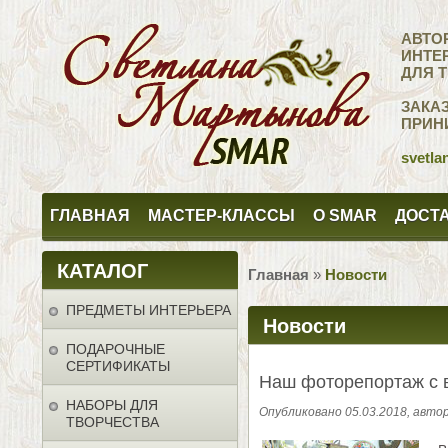
АВТО
ИНТЕ
ДЛЯ 
ЗАКА
ПРИН
svetla
ГЛАВНАЯ
МАСТЕР-КЛАССЫ
О SMAR
ДОСТА
КАТАЛОГ
Главная
»
Новости
ПРЕДМЕТЫ ИНТЕРЬЕРА
Новости
ПОДАРОЧНЫЕ
СЕРТИФИКАТЫ
Наш фоторепортаж с в
НАБОРЫ ДЛЯ
Опубликовано 05.03.2018, авт
ТВОРЧЕСТВА