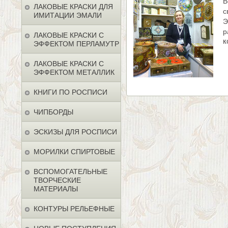
В
ЛАКОВЫЕ КРАСКИ ДЛЯ
с
ИМИТАЦИИ ЭМАЛИ
Э
р
ЛАКОВЫЕ КРАСКИ С
к
ЭФФЕКТОМ ПЕРЛАМУТР
ЛАКОВЫЕ КРАСКИ С
ЭФФЕКТОМ МЕТАЛЛИК
КНИГИ ПО РОСПИСИ
ЧИПБОРДЫ
ЭСКИЗЫ ДЛЯ РОСПИСИ
МОРИЛКИ СПИРТОВЫЕ
ВСПОМОГАТЕЛЬНЫЕ
ТВОРЧЕСКИЕ
МАТЕРИАЛЫ
КОНТУРЫ РЕЛЬЕФНЫЕ