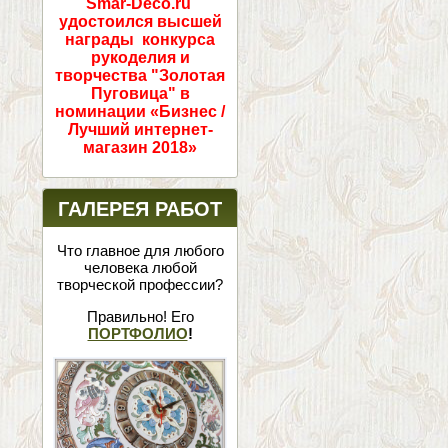
Smar-Deco.ru
удостоился высшей
награды конкурса
рукоделия и
творчества "Золотая
Пуговица" в
номинации «Бизнес /
Лучший интернет-
магазин 2018»
ГАЛЕРЕЯ РАБОТ
Что главное для любого
человека любой
творческой профессии?
Правильно! Его
ПОРТФОЛИО
!