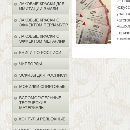
21 ноя
ЛАКОВЫЕ КРАСКИ ДЛЯ
искусс
ИМИТАЦИИ ЭМАЛИ
участ
катег
ЛАКОВЫЕ КРАСКИ С
ЭФФЕКТОМ ПЕРЛАМУТР
РЕЗУЛЬ
- приз
ЛАКОВЫЕ КРАСКИ С
коммен
ЭФФЕКТОМ МЕТАЛЛИК
КНИГИ ПО РОСПИСИ
ЧИПБОРДЫ
ЭСКИЗЫ ДЛЯ РОСПИСИ
МОРИЛКИ СПИРТОВЫЕ
ВСПОМОГАТЕЛЬНЫЕ
ТВОРЧЕСКИЕ
МАТЕРИАЛЫ
КОНТУРЫ РЕЛЬЕФНЫЕ