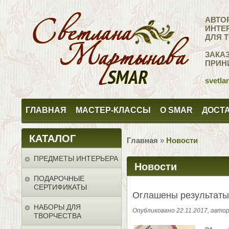
АВТО
ИНТЕ
ДЛЯ 
ЗАКА
ПРИН
svetla
ГЛАВНАЯ
МАСТЕР-КЛАССЫ
О SMAR
ДОСТА
КАТАЛОГ
Главная
»
Новости
ПРЕДМЕТЫ ИНТЕРЬЕРА
Новости
ПОДАРОЧНЫЕ
СЕРТИФИКАТЫ
Оглашены результаты 
НАБОРЫ ДЛЯ
Опубликовано 22.11.2017, авт
ТВОРЧЕСТВА