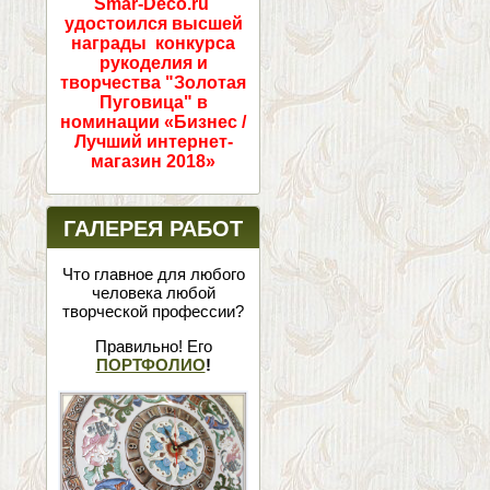
Smar-Deco.ru
удостоился высшей
награды конкурса
рукоделия и
творчества "Золотая
Пуговица" в
номинации «Бизнес /
Лучший интернет-
магазин 2018»
ГАЛЕРЕЯ РАБОТ
Что главное для любого
человека любой
творческой профессии?
Правильно! Его
ПОРТФОЛИО
!