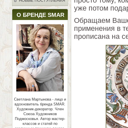
просто тому, ко
НОВЫЕ ПОСТУПЛЕНИЯ
уже потом пода
О БРЕНДЕ SMAR
Обращаем Ваше 
применения в т
прописана на с
Светлана Мартынова - лицо и
вдохновитель бренда SMAR.
Художник-декоратор. Член
Союза Художников
Подмосковья.
Автор мастер-
классов и статей по