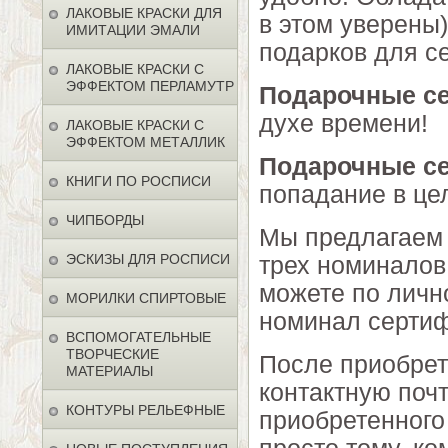
ЛАКОВЫЕ КРАСКИ ДЛЯ
в этом уверены
ИМИТАЦИИ ЭМАЛИ
подарков для с
ЛАКОВЫЕ КРАСКИ С
ЭФФЕКТОМ ПЕРЛАМУТР
Подарочные с
духе времени!
ЛАКОВЫЕ КРАСКИ С
ЭФФЕКТОМ МЕТАЛЛИК
Подарочные с
КНИГИ ПО РОСПИСИ
попадание в це
ЧИПБОРДЫ
Мы предлагаем
ЭСКИЗЫ ДЛЯ РОСПИСИ
трех номиналов 
можете по личн
МОРИЛКИ СПИРТОВЫЕ
номинал сертиф
ВСПОМОГАТЕЛЬНЫЕ
ТВОРЧЕСКИЕ
После приобрет
МАТЕРИАЛЫ
контактную поч
КОНТУРЫ РЕЛЬЕФНЫЕ
приобретенного