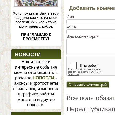
Добавить комме
Хочу показать Вам в этом
Имя
разделе кое-что из моих
последних и кое-что из
моих ранних работ.
E-mail
ПРИГЛАШАЮ К
Ваш комментарий
ПРОСМОТРУ!
НОВОСТИ
Наши новые и
интересные события
можно отслеживать в
разделе
НОВОСТИ
-
анонсы и фотоотчеты
с выставок, изменения
в графике работы
Все поля обяза
магазина и другие
новости.
Перед публикац