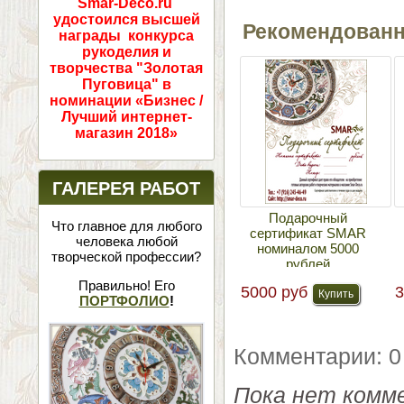
Smar-Deco.ru
удостоился высшей
Рекомендован
награды конкурса
рукоделия и
творчества "Золотая
Пуговица" в
номинации «Бизнес /
Лучший интернет-
магазин 2018»
ГАЛЕРЕЯ РАБОТ
Подарочный
Что главное для любого
сертификат SMAR
человека любой
номиналом 5000
творческой профессии?
рублей
Правильно! Его
5000 руб
3
ПОРТФОЛИО
!
Комментарии: 0
Пока нет комм