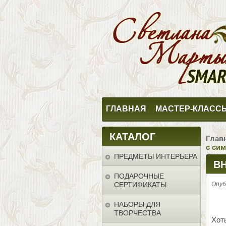
ГЛАВНАЯ
МАСТЕР-КЛАСС
КАТАЛОГ
Глав
с си
ПРЕДМЕТЫ ИНТЕРЬЕРА
ВН
ПОДАРОЧНЫЕ
SM
СЕРТИФИКАТЫ
Опуб
НАБОРЫ ДЛЯ
ТВОРЧЕСТВА
Хот