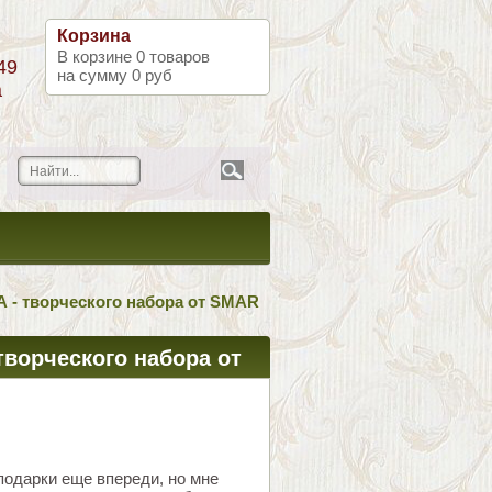
Корзина
В корзине
0
товаров
49
на сумму
0 руб
а
 творческого набора от SMAR
ворческого набора от
подарки еще впереди, но мне