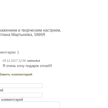
важением и творческим настроем,
тлана Мартынова, SMAR
ментарии: 1
05.12.2017 12:56,
наталья
Я очень хочу подарок smart!!!
бавить комментарий
мя
ail
 комментарий