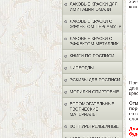
хоч
ЛАКОВЫЕ КРАСКИ ДЛЯ
кон
ИМИТАЦИИ ЭМАЛИ
ЛАКОВЫЕ КРАСКИ С
ЭФФЕКТОМ ПЕРЛАМУТР
ЛАКОВЫЕ КРАСКИ С
ЭФФЕКТОМ МЕТАЛЛИК
КНИГИ ПО РОСПИСИ
ЧИПБОРДЫ
ЭСКИЗЫ ДЛЯ РОСПИСИ
При
дан
МОРИЛКИ СПИРТОВЫЕ
кра
Отм
ВСПОМОГАТЕЛЬНЫЕ
пор
ТВОРЧЕСКИЕ
его
МАТЕРИАЛЫ
сло
КОНТУРЫ РЕЛЬЕФНЫЕ
Для
буд