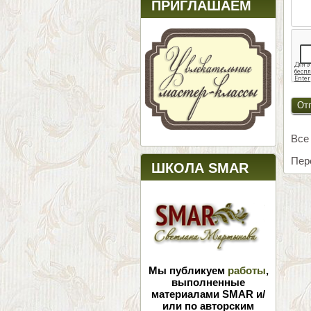
ПРИГЛАШАЕМ
Все
Пер
ШКОЛА SMAR
Мы публикуем
работы
,
выполненные
материалами SMAR и/
или по авторским