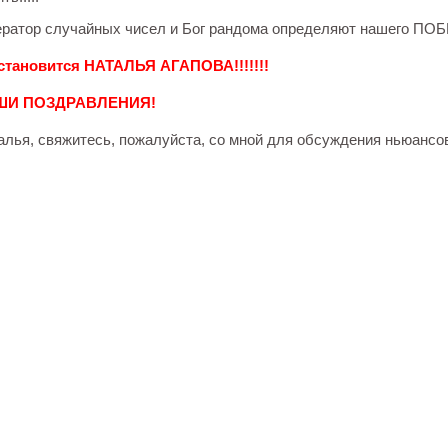
ератор случайных чисел и Бог рандома определяют нашего ПОБЕ
становится НАТАЛЬЯ АГАПОВА!!!!!!!
ШИ ПОЗДРАВЛЕНИЯ!
алья, свяжитесь, пожалуйста, со мной для обсуждения ньюансов