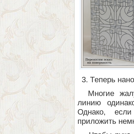
3. Теперь нан
Многие жалую
линию одинак
Однако, если
приложить немн