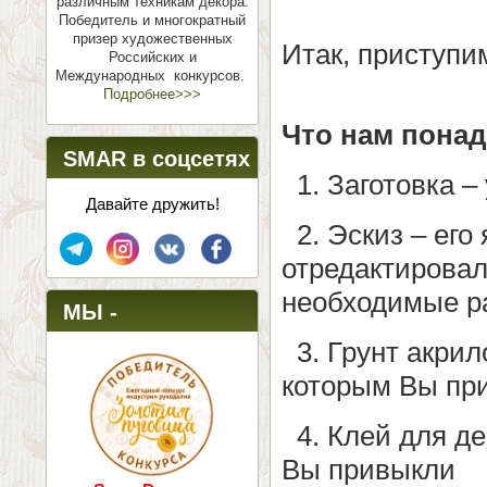
различным техникам декора.
Победитель и многократный
призер художественных
Итак, приступи
Российских и
Международных конкурсов.
Подробнее>>>
Что нам понад
SMAR в соцсетях
1. Заготовка –
Давайте дружить!
2. Эскиз – его
отредактировал
необходимые р
МЫ -
3. Грунт акрил
ПОБЕДИТЕЛИ!
которым Вы пр
4. Клей для дек
Вы привыкли