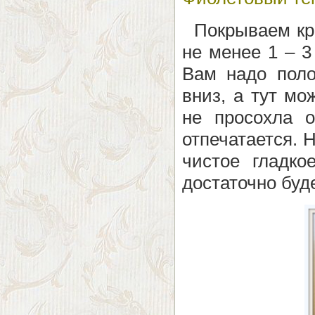
Покрываем кра
не менее 1 – 3
Вам надо поло
вниз, а тут мо
не просохла о
отпечатается. 
чистое гладко
достаточно буде