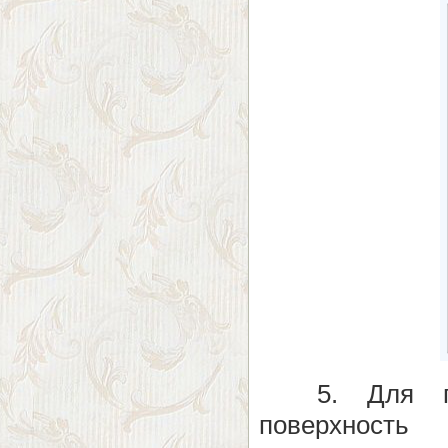
5. Для при
поверхност