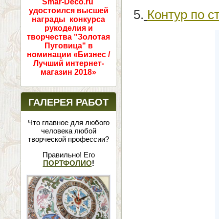
Smar-Deco.ru
удостоился высшей
5.
Контур по с
награды конкурса
рукоделия и
творчества "Золотая
Пуговица" в
номинации «Бизнес /
Лучший интернет-
магазин 2018»
ГАЛЕРЕЯ РАБОТ
Что главное для любого
человека любой
творческой профессии?
Правильно! Его
ПОРТФОЛИО
!