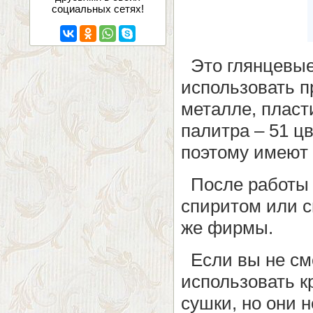
социальных сетях!
Это глянцевые,
использовать п
металле, пласт
палитра – 51 цв
поэтому имею
После работы 
спиритом или с
же фирмы.
Если вы не смо
использовать к
сушки, но они н