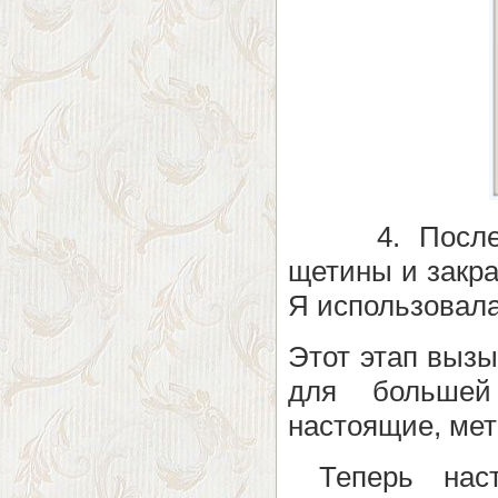
4. Посл
щетины и закра
Я использовала
Этот этап вызы
для большей
настоящие, мет
Теперь наст