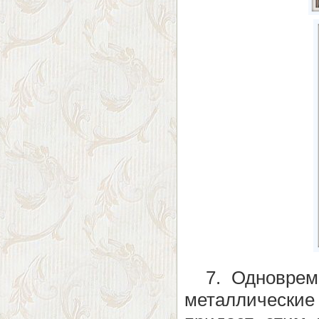
7. Одновремен
металлически