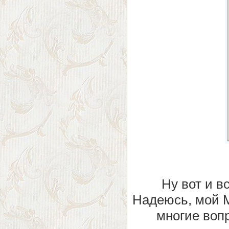
Ну вот и в
Надеюсь, мой М
многие воп