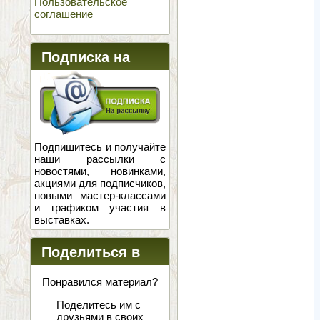
Пользовательское
соглашение
Подписка на
новости
Подпишитесь и получайте
наши рассылки с
новостями, новинками,
акциями для подписчиков,
новыми мастер-классами
и графиком участия в
выставках.
Поделиться в
соцсетях
Понравился материал?
Поделитесь им с
друзьями в своих