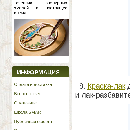
течениях ювелирных
эмалей в настоящее
время.
ИНФОРМАЦИЯ
8.
Краска-лак
д
Оплата и доставка
и лак-разбавит
Вопрос-ответ
О магазине
Школа SMAR
Публичная оферта