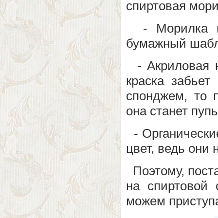
спиртовая мори
- Морилка на
бумажный шаб
- Акриловая к
краска забьет
спонджем, то 
она станет пуп
- Органические
цвет, ведь они 
Поэтому, пост
на спиртовой 
можем приступа