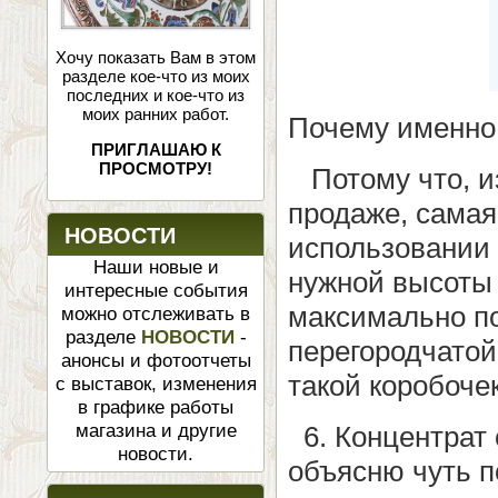
Хочу показать Вам в этом
разделе кое-что из моих
последних и кое-что из
моих ранних работ.
Почему именно
ПРИГЛАШАЮ К
ПРОСМОТРУ!
Потому что, из
продаже, самая
НОВОСТИ
использовании 
Наши новые и
нужной высоты 
интересные события
максимально по
можно отслеживать в
разделе
НОВОСТИ
-
перегородчатой
анонсы и фотоотчеты
такой коробоче
с выставок, изменения
в графике работы
магазина и другие
6. Концентрат 
новости.
объясню чуть п