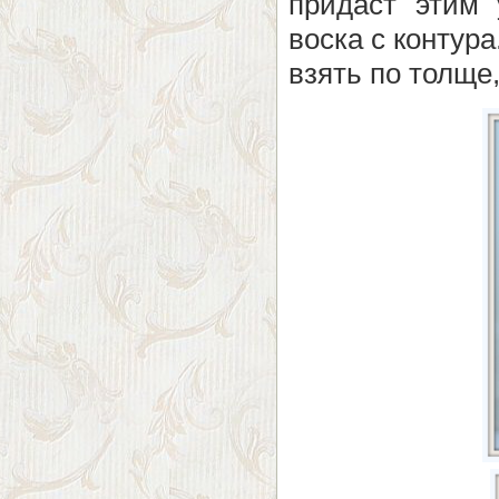
придаст этим 
воска с контура
взять по толще