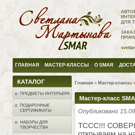
АВТО
ИНТЕ
ДЛЯ 
ЗАКА
ПРИН
svetla
ГЛАВНАЯ
МАСТЕР-КЛАССЫ
О SMAR
ДОСТА
КАТАЛОГ
Главная
»
Мастер-классы
ПРЕДМЕТЫ ИНТЕРЬЕРА
Мастер-класс SMA
ПОДАРОЧНЫЕ
СЕРТИФИКАТЫ
Опубликовано 15.0
НАБОРЫ ДЛЯ
ТССС!!! СОВЕР
ТВОРЧЕСТВА
открываем на н