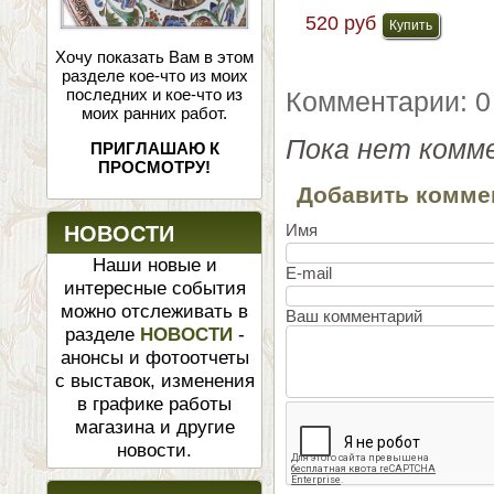
520 руб
Хочу показать Вам в этом
разделе кое-что из моих
последних и кое-что из
Комментарии: 0
моих ранних работ.
Пока нет комм
ПРИГЛАШАЮ К
ПРОСМОТРУ!
Добавить комме
Имя
НОВОСТИ
Наши новые и
E-mail
интересные события
можно отслеживать в
Ваш комментарий
разделе
НОВОСТИ
-
анонсы и фотоотчеты
с выставок, изменения
в графике работы
магазина и другие
новости.