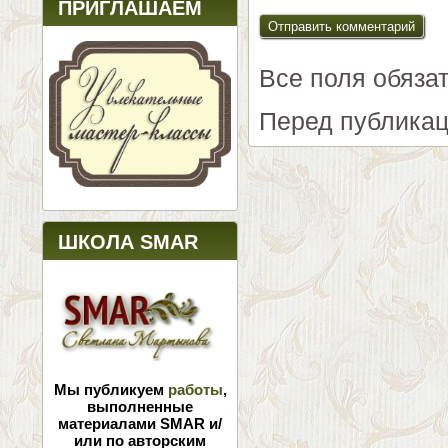
ПРИГЛАШАЕМ
Все поля обяза
Перед публикац
ШКОЛА SMAR
Мы публикуем
работы
,
выполненные
материалами SMAR и/
или по авторским