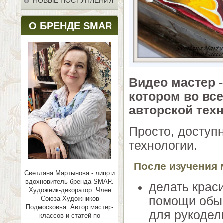
НОВЫЕ ПОСТУПЛЕНИЯ
О БРЕНДЕ SMAR
Видео мастер 
котором во вс
авторской тех
Просто, доступ
технологии.
После изучения 
Светлана Мартынова - лицо и
вдохновитель бренда SMAR.
делать крас
Художник-декоратор. Член
помощи обыч
Союза Художников
Подмосковья.
Автор мастер-
для рукодел
классов и статей по