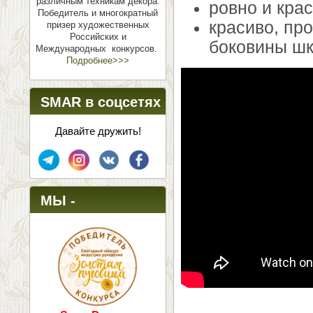
различным техникам декора.
ровно и кра
Победитель и многократный
красиво, пр
призер художественных
Российских и
боковины шк
Международных конкурсов.
Подробнее>>>
SMAR в соцсетях
Давайте дружить!
МЫ -
ПОБЕДИТЕЛИ!