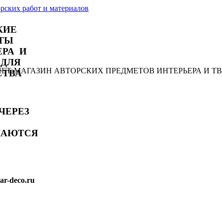
КИЕ
ТЫ
ЕРА И
 ДЛЯ
РНЕТ-МАГАЗИН АВТОРСКИХ ПРЕДМЕТОВ ИНТЕРЬЕРА И Т
СТВА
ЧЕРЕЗ
МАЮТСЯ
r-deco.ru