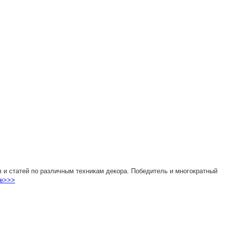
 и статей по различным техникам декора. Победитель и многократный
е>>>