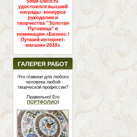
Smar-Deco.ru
удостоился высшей
награды конкурса
рукоделия и
творчества "Золотая
Пуговица" в
номинации «Бизнес /
Лучший интернет-
магазин 2018»
ГАЛЕРЕЯ РАБОТ
Что главное для любого
человека любой
творческой профессии?
Правильно! Его
ПОРТФОЛИО
!