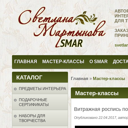
АВТО
ИНТЕ
ДЛЯ 
ЗАКА
ПРИН
svetla
ГЛАВНАЯ
МАСТЕР-КЛАССЫ
О SMAR
ДОСТА
КАТАЛОГ
Главная
»
Мастер-классы
ПРЕДМЕТЫ ИНТЕРЬЕРА
Мастер-классы
ПОДАРОЧНЫЕ
СЕРТИФИКАТЫ
Витражная роспись по
НАБОРЫ ДЛЯ
Опубликовано 22.04.2017, авт
ТВОРЧЕСТВА