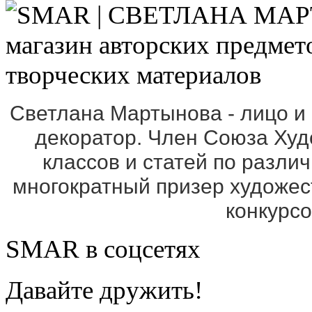
Светлана Мартынова - лицо и
декоратор. Член Союза Ху
классов и статей по разли
многократный призер художе
конкурс
SMAR в соцсетях
Давайте дружить!