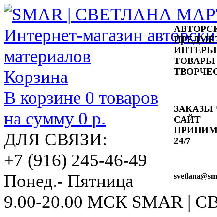
АВТОРС
ПРЕДМЕ
ИНТЕРЬ
ТОВАРЫ
ТВОРЧЕ
Корзина
В корзине
0
товаров
ЗАКАЗЫ 
на сумму
0 р.
САЙТ
ПРИНИ
ДЛЯ СВЯЗИ:
24/7
+7 (916) 245-46-49
Понед.- Пятница
svetlana
@sma
9.00-20.00 МСК
SMAR | 