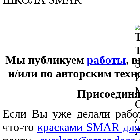
Мы публикуем
работы
, 
и/или по авторским тех
Присоединяй
Если Вы уже делали раб
что-то
красками SMAR для