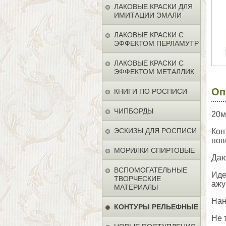
ЛАКОВЫЕ КРАСКИ ДЛЯ
ИМИТАЦИИ ЭМАЛИ
ЛАКОВЫЕ КРАСКИ С
ЭФФЕКТОМ ПЕРЛАМУТР
ЛАКОВЫЕ КРАСКИ С
ЭФФЕКТОМ МЕТАЛЛИК
Оп
КНИГИ ПО РОСПИСИ
ЧИПБОРДЫ
20м
ЭСКИЗЫ ДЛЯ РОСПИСИ
Кон
пов
МОРИЛКИ СПИРТОВЫЕ
Даю
ВСПОМОГАТЕЛЬНЫЕ
Иде
ТВОРЧЕСКИЕ
ажу
МАТЕРИАЛЫ
Нан
КОНТУРЫ РЕЛЬЕФНЫЕ
Не 