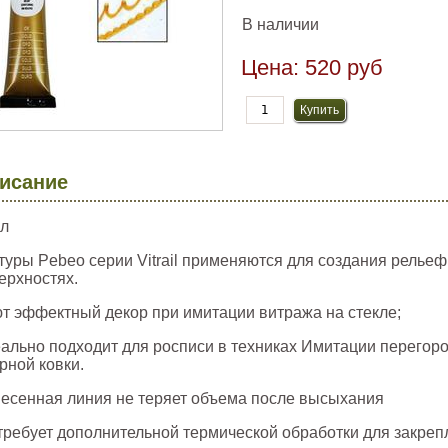
В наличии
Цена:
520 руб
исание
л
туры Pebeo серии Vitrail применяются для создания рельеф
ерхностях.
т эффектный декор при имитации витража на стекле;
ально подходит для росписи в техниках Имитации перегор
рной ковки.
есенная линия не теряет объема после высыхания
требует дополнительной термической обработки для закре