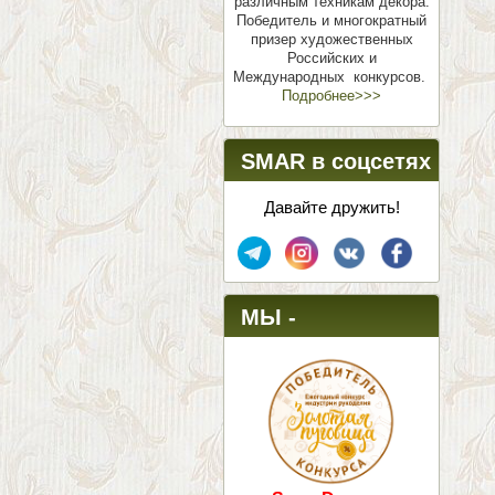
различным техникам декора.
Победитель и многократный
призер художественных
Российских и
Международных конкурсов.
Подробнее>>>
SMAR в соцсетях
Давайте дружить!
МЫ -
ПОБЕДИТЕЛИ!