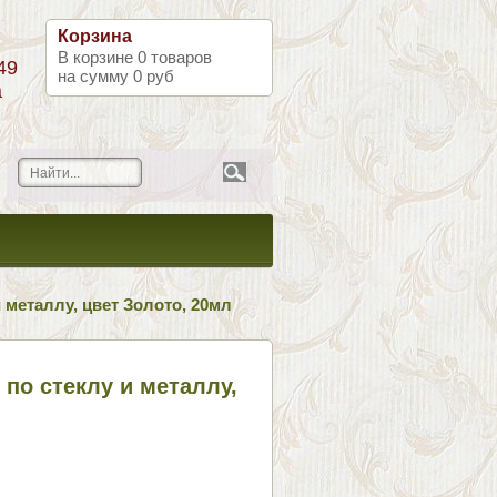
Корзина
В корзине
0
товаров
49
на сумму
0 руб
а
и металлу, цвет Золото, 20мл
 по стеклу и металлу,