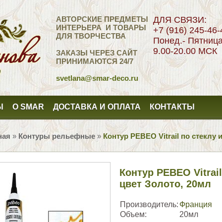
АВТОРСКИЕ ПРЕДМЕТЫ
ДЛЯ СВЯЗИ:
ИНТЕРЬЕРА И ТОВАРЫ
+7 (916) 245-46-
ДЛЯ ТВОРЧЕСТВА
Понед.- Пятниц
9.00-20.00 МСК
ЗАКАЗЫ ЧЕРЕЗ САЙТ
ПРИНИМАЮТСЯ 24/7
svetlana
@smar-deco.ru
Ы
О SMAR
ДОСТАВКА И ОПЛАТА
КОНТАКТЫ
ная
»
Контуры рельефные
»
Контур PEBEO Vitrail по стеклу 
Контур PEBEO Vitrail
цвет Золото, 20мл
Производитель:
Франция
Объем:
20мл