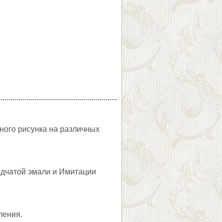
ного рисунка на различных
одчатой эмали и Имитации
пления.