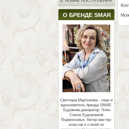
НОВЫЕ ПОСТУПЛЕНИЯ
Кон
О БРЕНДЕ SMAR
Мож
Светлана Мартынова - лицо и
вдохновитель бренда SMAR.
Художник-декоратор. Член
Союза Художников
Подмосковья.
Автор мастер-
классов и статей по