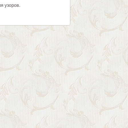
ия узоров.