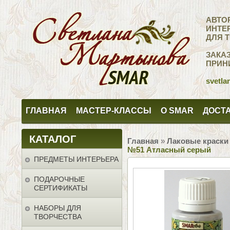
АВТО
ИНТЕ
ДЛЯ 
ЗАКА
ПРИН
svetla
ГЛАВНАЯ
МАСТЕР-КЛАССЫ
О SMAR
ДОСТА
КАТАЛОГ
Главная
»
Лаковые краски
№51 Атласный серый
ПРЕДМЕТЫ ИНТЕРЬЕРА
ПОДАРОЧНЫЕ
СЕРТИФИКАТЫ
НАБОРЫ ДЛЯ
ТВОРЧЕСТВА