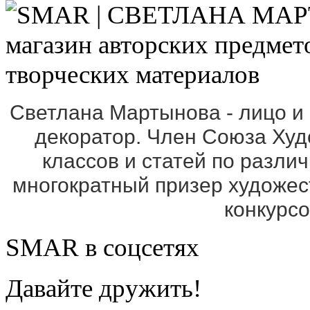
Светлана Мартынова - лицо и
декоратор. Член Союза Ху
классов и статей по разли
многократный призер художе
конкурс
SMAR в соцсетях
Давайте дружить!