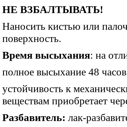
НЕ ВЗБАЛТЫВАТЬ!
Наносить кистью или пало
поверхность.
Время высыхания
: на от
полное высыхание 48 часов
устойчивость к механичес
веществам приобретает чере
Разбавитель:
лак-разбави