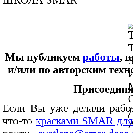
Мы публикуем
работы
, 
и/или по авторским тех
Присоединяй
Если Вы уже делали раб
что-то
красками SMAR для