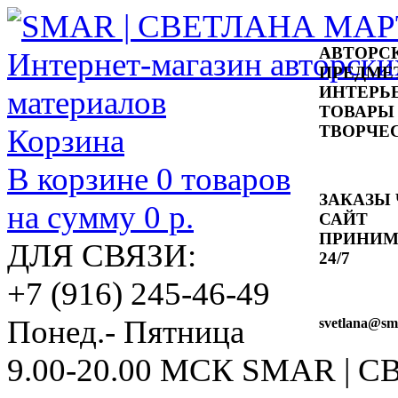
АВТОРС
ПРЕДМЕ
ИНТЕРЬ
ТОВАРЫ
ТВОРЧЕ
Корзина
В корзине
0
товаров
ЗАКАЗЫ 
на сумму
0 р.
САЙТ
ПРИНИ
ДЛЯ СВЯЗИ:
24/7
+7 (916) 245-46-49
Понед.- Пятница
svetlana
@sma
9.00-20.00 МСК
SMAR | 