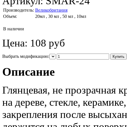
Артикул:
SMAR-24
Производитель:
Великобритания
Объем:
20мл , 30 мл , 50 мл , 10мл
В наличии
Цена:
108 руб
Выбрать модификацию:
Описание
Глянцевая, не прозрачная к
на дереве, стекле, керамике
закрепления после высыхан
держится на любых поверх