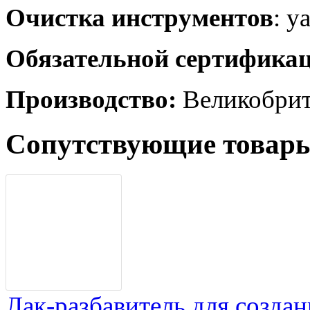
Очистка инструментов
: у
Обязательной сертификац
Производство:
Великобрит
Сопутствующие товар
Лак-разбавитель для созд