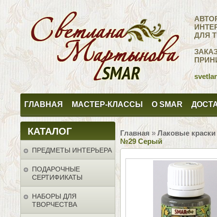
АВТО
ИНТЕ
ДЛЯ 
ЗАКА
ПРИН
svetla
ГЛАВНАЯ
МАСТЕР-КЛАССЫ
О SMAR
ДОСТА
КАТАЛОГ
Главная
»
Лаковые краски
№29 Серый
ПРЕДМЕТЫ ИНТЕРЬЕРА
ПОДАРОЧНЫЕ
СЕРТИФИКАТЫ
НАБОРЫ ДЛЯ
ТВОРЧЕСТВА