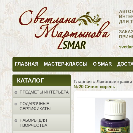
АВТО
ИНТЕ
ДЛЯ 
ЗАКА
ПРИН
svetla
ГЛАВНАЯ
МАСТЕР-КЛАССЫ
О SMAR
ДОСТА
КАТАЛОГ
Главная
»
Лаковые краски
№20 Синяя сирень
ПРЕДМЕТЫ ИНТЕРЬЕРА
ПОДАРОЧНЫЕ
СЕРТИФИКАТЫ
НАБОРЫ ДЛЯ
ТВОРЧЕСТВА