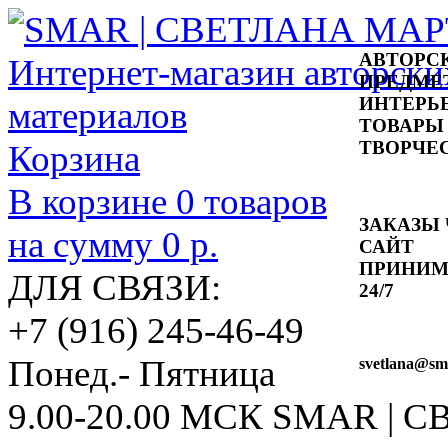
АВТОРС
ПРЕДМЕ
ИНТЕРЬ
ТОВАРЫ
ТВОРЧЕ
Корзина
В корзине
0
товаров
ЗАКАЗЫ 
на сумму
0 р.
САЙТ
ПРИНИ
ДЛЯ СВЯЗИ:
24/7
+7 (916) 245-46-49
Понед.- Пятница
svetlana
@sma
9.00-20.00 МСК
SMAR | 