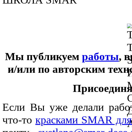
Мы публикуем
работы
, 
и/или по авторским тех
Присоединяй
Если Вы уже делали раб
что-то
красками SMAR для