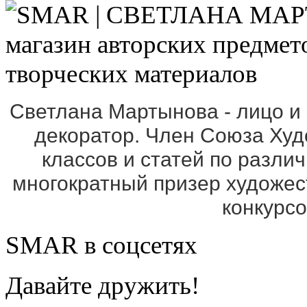
Светлана Мартынова - лицо и
декоратор. Член Союза Ху
классов и статей по разли
многократный призер художе
конкурс
SMAR в соцсетях
Давайте дружить!