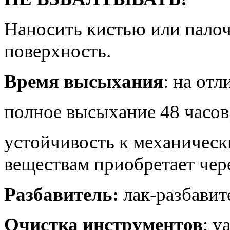
Наносить кистью или пало
поверхность.
Время высыхания
: на от
полное высыхание 48 часов
устойчивость к механичес
веществам приобретает чере
Разбавитель:
лак-разбави
Очистка инструментов
: у