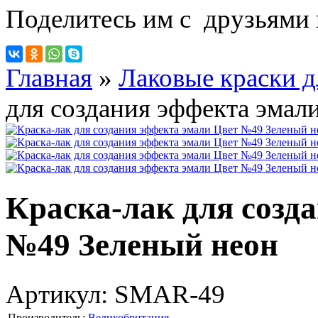
Поделитесь им с друзьями 
Главная
»
Лаковые краски д
для создания эффекта эмал
Краска-лак для созд
№49 Зеленый неон
Артикул:
SMAR-49
Производитель:
Великобритания