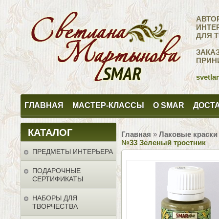
АВТО
ИНТЕ
ДЛЯ 
ЗАКА
ПРИН
svetla
ГЛАВНАЯ
МАСТЕР-КЛАССЫ
О SMAR
ДОСТА
КАТАЛОГ
Главная
»
Лаковые краски
№33 Зеленый тростник
ПРЕДМЕТЫ ИНТЕРЬЕРА
ПОДАРОЧНЫЕ
СЕРТИФИКАТЫ
НАБОРЫ ДЛЯ
ТВОРЧЕСТВА