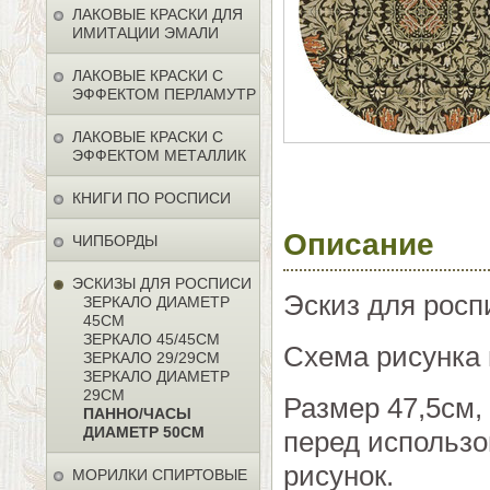
ЛАКОВЫЕ КРАСКИ ДЛЯ
ИМИТАЦИИ ЭМАЛИ
ЛАКОВЫЕ КРАСКИ С
ЭФФЕКТОМ ПЕРЛАМУТР
ЛАКОВЫЕ КРАСКИ С
ЭФФЕКТОМ МЕТАЛЛИК
КНИГИ ПО РОСПИСИ
Описание
ЧИПБОРДЫ
ЭСКИЗЫ ДЛЯ РОСПИСИ
Эскиз для росп
ЗЕРКАЛО ДИАМЕТР
45СМ
ЗЕРКАЛО 45/45СМ
Схема рисунка 
ЗЕРКАЛО 29/29СМ
ЗЕРКАЛО ДИАМЕТР
29СМ
Размер 47,5см,
ПАННО/ЧАСЫ
ДИАМЕТР 50СМ
перед использо
рисунок.
МОРИЛКИ СПИРТОВЫЕ