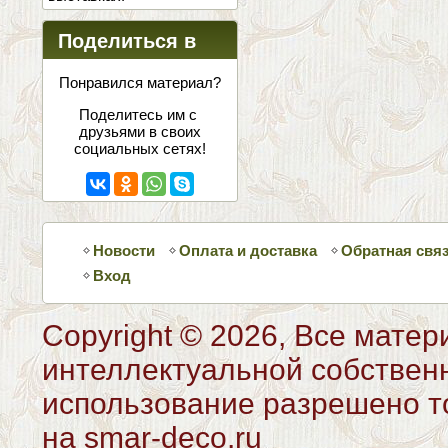
Поделиться в
соцсетях
Понравился материал?
Поделитесь им с
друзьями в своих
социальных сетях!
Новости
Оплата и доставка
Обратная свя
Вход
Copyright © 2026, Все матер
интеллектуальной собствен
использование разрешено то
на smar-deco.ru