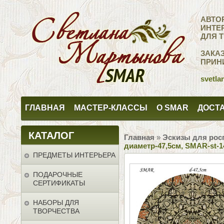
АВТО
ИНТЕ
ДЛЯ 
ЗАКА
ПРИН
svetla
ГЛАВНАЯ
МАСТЕР-КЛАССЫ
О SMAR
ДОСТА
КАТАЛОГ
Главная
»
Эскизы для рос
диаметр-47,5см, SMAR-st-1
ПРЕДМЕТЫ ИНТЕРЬЕРА
ПОДАРОЧНЫЕ
СЕРТИФИКАТЫ
НАБОРЫ ДЛЯ
ТВОРЧЕСТВА