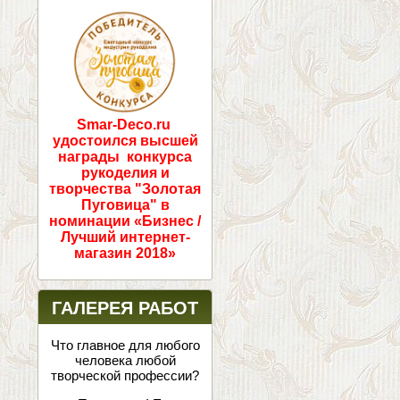
ПОБЕДИТЕЛИ!
Smar-Deco.ru
удостоился высшей
награды конкурса
рукоделия и
творчества "Золотая
Пуговица" в
номинации «Бизнес /
Лучший интернет-
магазин 2018»
ГАЛЕРЕЯ РАБОТ
Что главное для любого
человека любой
творческой профессии?