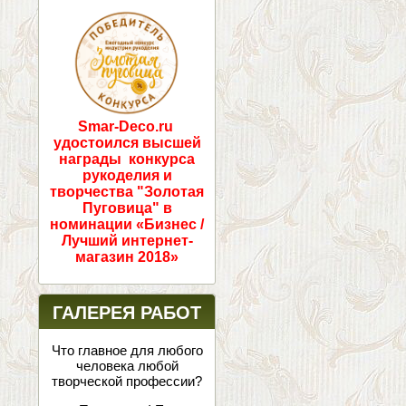
ПОБЕДИТЕЛИ!
Smar-Deco.ru
удостоился высшей
награды конкурса
рукоделия и
творчества "Золотая
Пуговица" в
номинации «Бизнес /
Лучший интернет-
магазин 2018»
ГАЛЕРЕЯ РАБОТ
Что главное для любого
человека любой
творческой профессии?