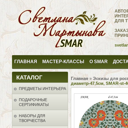
АВТО
ИНТЕ
ДЛЯ 
ЗАКА
ПРИН
svetla
ГЛАВНАЯ
МАСТЕР-КЛАССЫ
О SMAR
ДОСТА
КАТАЛОГ
Главная
»
Эскизы для рос
диаметр-47,5см, SMAR-st-4
ПРЕДМЕТЫ ИНТЕРЬЕРА
ПОДАРОЧНЫЕ
СЕРТИФИКАТЫ
НАБОРЫ ДЛЯ
ТВОРЧЕСТВА