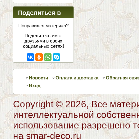
Поделиться в
соцсетях
Понравился материал?
Поделитесь им с
друзьями в своих
социальных сетях!
Новости
Оплата и доставка
Обратная свя
Вход
Copyright © 2026, Все матер
интеллектуальной собствен
использование разрешено то
на smar-deco.ru