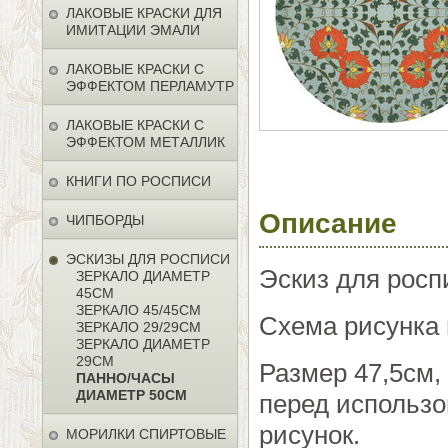
ЛАКОВЫЕ КРАСКИ ДЛЯ
ИМИТАЦИИ ЭМАЛИ
ЛАКОВЫЕ КРАСКИ С
ЭФФЕКТОМ ПЕРЛАМУТР
ЛАКОВЫЕ КРАСКИ С
ЭФФЕКТОМ МЕТАЛЛИК
КНИГИ ПО РОСПИСИ
Описание
ЧИПБОРДЫ
ЭСКИЗЫ ДЛЯ РОСПИСИ
Эскиз для росп
ЗЕРКАЛО ДИАМЕТР
45СМ
ЗЕРКАЛО 45/45СМ
Схема рисунка 
ЗЕРКАЛО 29/29СМ
ЗЕРКАЛО ДИАМЕТР
29СМ
Размер 47,5см,
ПАННО/ЧАСЫ
ДИАМЕТР 50СМ
перед использо
рисунок.
МОРИЛКИ СПИРТОВЫЕ