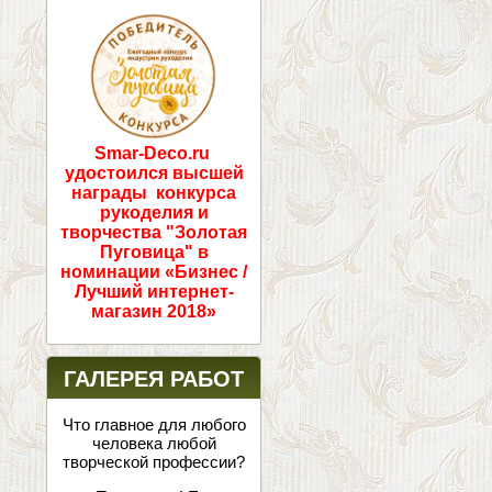
ПОБЕДИТЕЛИ!
Smar-Deco.ru
удостоился высшей
награды конкурса
рукоделия и
творчества "Золотая
Пуговица" в
номинации «Бизнес /
Лучший интернет-
магазин 2018»
ГАЛЕРЕЯ РАБОТ
Что главное для любого
человека любой
творческой профессии?