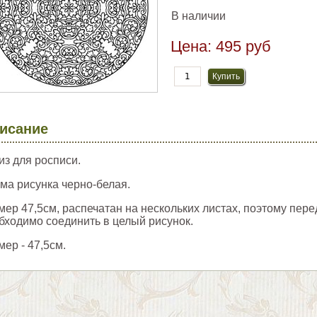
В наличии
Цена:
495 руб
исание
из для росписи.
ма рисунка черно-белая.
мер 47,5см, распечатан на нескольких листах, поэтому пер
бходимо соединить в целый рисунок.
мер - 47,5см.