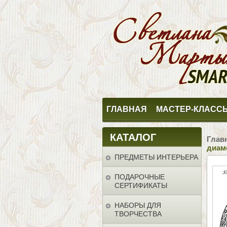
ГЛАВНАЯ
МАСТЕР-КЛАСС
КАТАЛОГ
Глав
диаме
ПРЕДМЕТЫ ИНТЕРЬЕРА
ПОДАРОЧНЫЕ
СЕРТИФИКАТЫ
НАБОРЫ ДЛЯ
ТВОРЧЕСТВА