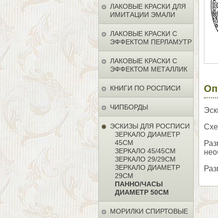
ЛАКОВЫЕ КРАСКИ ДЛЯ
ИМИТАЦИИ ЭМАЛИ
ЛАКОВЫЕ КРАСКИ С
ЭФФЕКТОМ ПЕРЛАМУТР
ЛАКОВЫЕ КРАСКИ С
ЭФФЕКТОМ МЕТАЛЛИК
Оп
КНИГИ ПО РОСПИСИ
ЧИПБОРДЫ
Эск
ЭСКИЗЫ ДЛЯ РОСПИСИ
Схе
ЗЕРКАЛО ДИАМЕТР
45СМ
Раз
ЗЕРКАЛО 45/45СМ
нео
ЗЕРКАЛО 29/29СМ
ЗЕРКАЛО ДИАМЕТР
Раз
29СМ
ПАННО/ЧАСЫ
ДИАМЕТР 50СМ
МОРИЛКИ СПИРТОВЫЕ