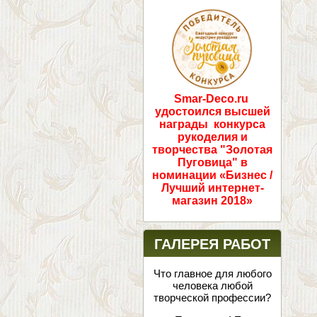
ПОБЕДИТЕЛИ!
Smar-Deco.ru
удостоился высшей
награды конкурса
рукоделия и
творчества "Золотая
Пуговица" в
номинации «Бизнес /
Лучший интернет-
магазин 2018»
ГАЛЕРЕЯ РАБОТ
Что главное для любого
человека любой
творческой профессии?