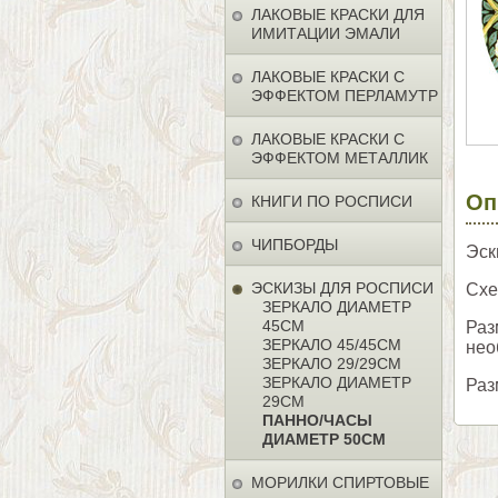
ЛАКОВЫЕ КРАСКИ ДЛЯ
ИМИТАЦИИ ЭМАЛИ
ЛАКОВЫЕ КРАСКИ С
ЭФФЕКТОМ ПЕРЛАМУТР
ЛАКОВЫЕ КРАСКИ С
ЭФФЕКТОМ МЕТАЛЛИК
Оп
КНИГИ ПО РОСПИСИ
ЧИПБОРДЫ
Эск
ЭСКИЗЫ ДЛЯ РОСПИСИ
Схе
ЗЕРКАЛО ДИАМЕТР
45СМ
Раз
ЗЕРКАЛО 45/45СМ
нео
ЗЕРКАЛО 29/29СМ
ЗЕРКАЛО ДИАМЕТР
Раз
29СМ
ПАННО/ЧАСЫ
ДИАМЕТР 50СМ
МОРИЛКИ СПИРТОВЫЕ