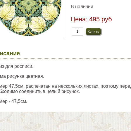
В наличии
Цена:
495 руб
исание
из для росписи.
ма рисунка цветная.
мер 47,5см, распечатан на нескольких листах, поэтому пер
бходимо соединить в целый рисунок.
мер - 47,5см.