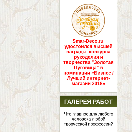
ПОБЕДИТЕЛИ!
Smar-Deco.ru
удостоился высшей
награды конкурса
рукоделия и
творчества "Золотая
Пуговица" в
номинации «Бизнес /
Лучший интернет-
магазин 2018»
ГАЛЕРЕЯ РАБОТ
Что главное для любого
человека любой
творческой профессии?