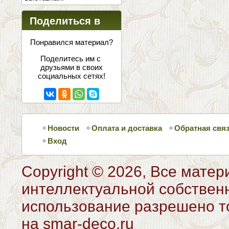
Поделиться в
соцсетях
Понравился материал?
Поделитесь им с
друзьями в своих
социальных сетях!
Новости
Оплата и доставка
Обратная свя
Вход
Copyright © 2026, Все матер
интеллектуальной собствен
использование разрешено то
на smar-deco.ru