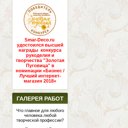
ПОБЕДИТЕЛИ!
Smar-Deco.ru
удостоился высшей
награды конкурса
рукоделия и
творчества "Золотая
Пуговица" в
номинации «Бизнес /
Лучший интернет-
магазин 2018»
ГАЛЕРЕЯ РАБОТ
Что главное для любого
человека любой
творческой профессии?