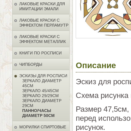
ЛАКОВЫЕ КРАСКИ ДЛЯ
ИМИТАЦИИ ЭМАЛИ
ЛАКОВЫЕ КРАСКИ С
ЭФФЕКТОМ ПЕРЛАМУТР
ЛАКОВЫЕ КРАСКИ С
ЭФФЕКТОМ МЕТАЛЛИК
КНИГИ ПО РОСПИСИ
Описание
ЧИПБОРДЫ
ЭСКИЗЫ ДЛЯ РОСПИСИ
Эскиз для росп
ЗЕРКАЛО ДИАМЕТР
45СМ
ЗЕРКАЛО 45/45СМ
Схема рисунка 
ЗЕРКАЛО 29/29СМ
ЗЕРКАЛО ДИАМЕТР
29СМ
Размер 47,5см,
ПАННО/ЧАСЫ
ДИАМЕТР 50СМ
перед использо
рисунок.
МОРИЛКИ СПИРТОВЫЕ