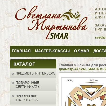
АВТО
ИНТЕ
ДЛЯ 
ЗАКА
ПРИН
svetla
ГЛАВНАЯ
МАСТЕР-КЛАССЫ
О SMAR
ДОСТА
КАТАЛОГ
Главная
»
Эскизы для рос
диаметр-47,5см, SMAR-st-6
ПРЕДМЕТЫ ИНТЕРЬЕРА
ПОДАРОЧНЫЕ
СЕРТИФИКАТЫ
НАБОРЫ ДЛЯ
ТВОРЧЕСТВА