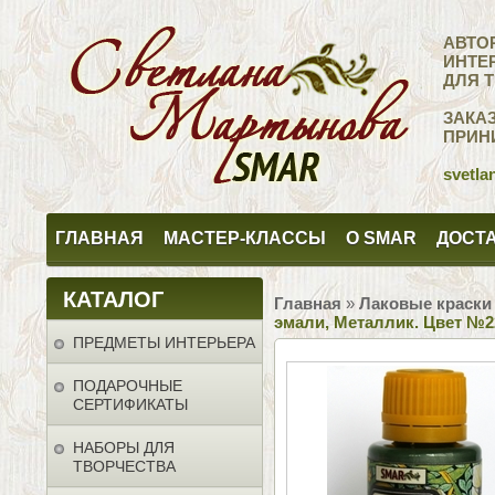
АВТО
ИНТЕ
ДЛЯ 
ЗАКА
ПРИН
svetla
ГЛАВНАЯ
МАСТЕР-КЛАССЫ
О SMAR
ДОСТА
КАТАЛОГ
Главная
»
Лаковые краски
эмали, Металлик. Цвет №2
ПРЕДМЕТЫ ИНТЕРЬЕРА
ПОДАРОЧНЫЕ
СЕРТИФИКАТЫ
НАБОРЫ ДЛЯ
ТВОРЧЕСТВА