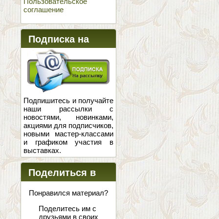
Пользовательское
соглашение
Подписка на
новости
Подпишитесь и получайте
наши рассылки с
новостями, новинками,
акциями для подписчиков,
новыми мастер-классами
и графиком участия в
выставках.
Поделиться в
соцсетях
Понравился материал?
Поделитесь им с
друзьями в своих