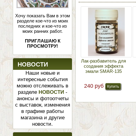
Хочу показать Вам в этом
разделе кое-что из моих
последних и кое-что из
моих ранних работ.
ПРИГЛАШАЮ К
ПРОСМОТРУ!
Лак-разбавитель для
НОВОСТИ
создания эффекта
эмали SMAR-135
Наши новые и
интересные события
можно отслеживать в
240 руб
разделе
НОВОСТИ
-
анонсы и фотоотчеты
с выставок, изменения
в графике работы
магазина и другие
новости.