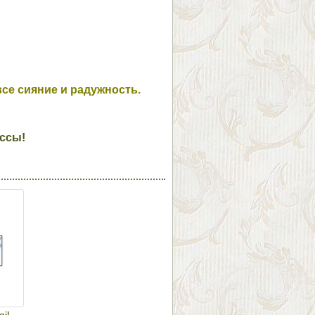
все сияние и радужность.
ссы!