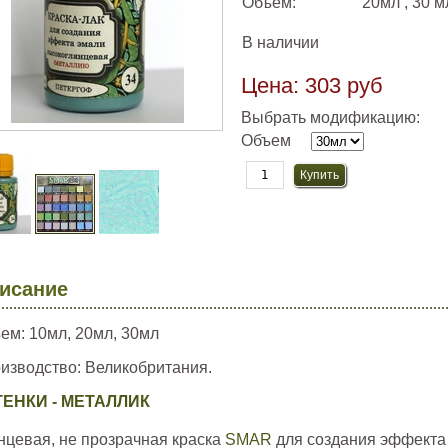
Объем:
20мл , 30 м
В наличии
Цена:
303 руб
Выбрать модификацию:
Объем
исание
ем: 10мл, 20мл, 30мл
изводство: Великобритания.
ТЕНКИ - МЕТАЛЛИК
нцевая, не прозрачная краска
SMAR
для создания эффекта 