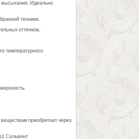
е высыхания. Идеально
бранной техники.
ельных оттенков.
го температурного
оверхность.
 веществам приобретает через
№1 Сольвент