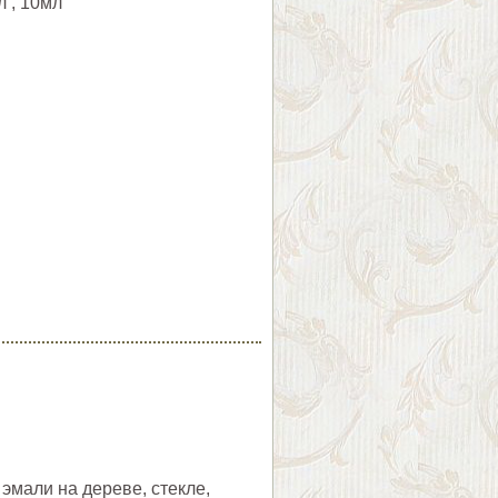
л , 10мл
эмали на дереве, стекле,