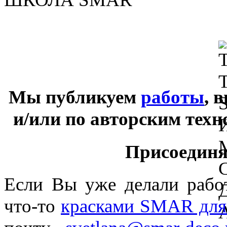
Мы публикуем
работы
, 
и/или по авторским тех
Присоединяй
Если Вы уже делали раб
что-то
красками SMAR для