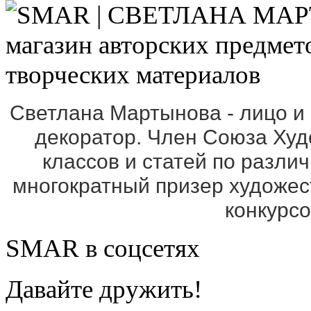
Светлана Мартынова - лицо и
декоратор. Член Союза Ху
классов и статей по разли
многократный призер художе
конкурс
SMAR в соцсетях
Давайте дружить!