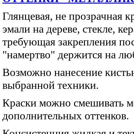
Глянцевая, не прозрачная к
эмали на дереве, стекле, ке
требующая закрепления пос
"намертво" держится на лю
Возможно нанесение кистью
выбранной техники.
Краски можно смешивать м
дополнительных оттенков.
Консистенция жидкая и тек