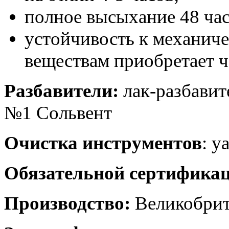
полное высыхание 48 час
устойчивость к механич
веществам приобретает че
Разбавители:
лак-разбавит
№1 Сольвент
Очистка инструментов
: у
Обязательной сертификац
Производство:
Великобри