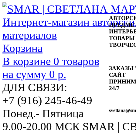
АВТОРС
ПРЕДМЕ
ИНТЕРЬ
ТОВАРЫ
ТВОРЧЕ
Корзина
В корзине
0
товаров
ЗАКАЗЫ 
на сумму
0 р.
САЙТ
ПРИНИ
ДЛЯ СВЯЗИ:
24/7
+7 (916) 245-46-49
Понед.- Пятница
svetlana
@sma
9.00-20.00 МСК
SMAR | 