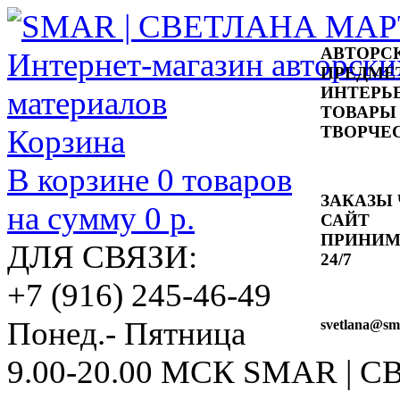
АВТОРС
ПРЕДМЕ
ИНТЕРЬ
ТОВАРЫ
ТВОРЧЕ
Корзина
В корзине
0
товаров
ЗАКАЗЫ 
на сумму
0 р.
САЙТ
ПРИНИ
ДЛЯ СВЯЗИ:
24/7
+7 (916) 245-46-49
Понед.- Пятница
svetlana
@sma
9.00-20.00 МСК
SMAR | 