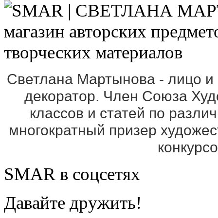
Светлана Мартынова - лицо и
декоратор. Член Союза Ху
классов и статей по разли
многократный призер художе
конкурс
SMAR в соцсетях
Давайте дружить!