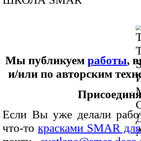
Мы публикуем
работы
, 
и/или по авторским тех
Присоединяй
Если Вы уже делали раб
что-то
красками SMAR для