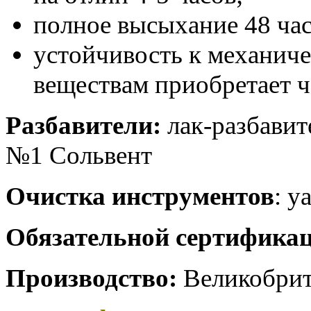
полное высыхание 48 час
устойчивость к механич
веществам приобретает че
Разбавители:
лак-разбавит
№1 Сольвент
Очистка инструментов
: у
Обязательной сертификац
Производство:
Великобрит