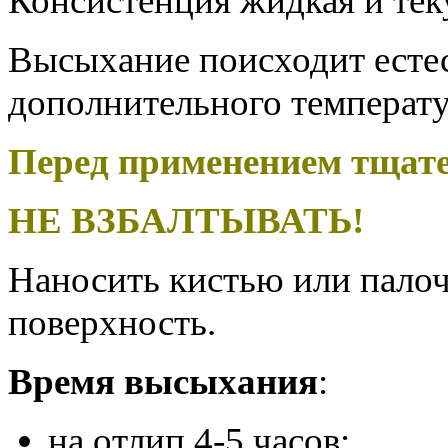
Консистенция жидкая и тек
Высыхание поисходит естес
дополнительного температу
Перед применением тщат
НЕ ВЗБАЛТЫВАТЬ!
Наносить кистью или пало
поверхность.
Время высыхания
:
на отлип 4-5 часов;