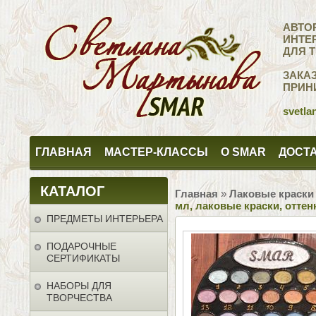
АВТО
ИНТЕ
ДЛЯ 
ЗАКА
ПРИН
svetla
ГЛАВНАЯ
МАСТЕР-КЛАССЫ
О SMAR
ДОСТА
КАТАЛОГ
Главная
»
Лаковые краски
мл, лаковые краски, оттен
ПРЕДМЕТЫ ИНТЕРЬЕРА
ПОДАРОЧНЫЕ
СЕРТИФИКАТЫ
НАБОРЫ ДЛЯ
ТВОРЧЕСТВА