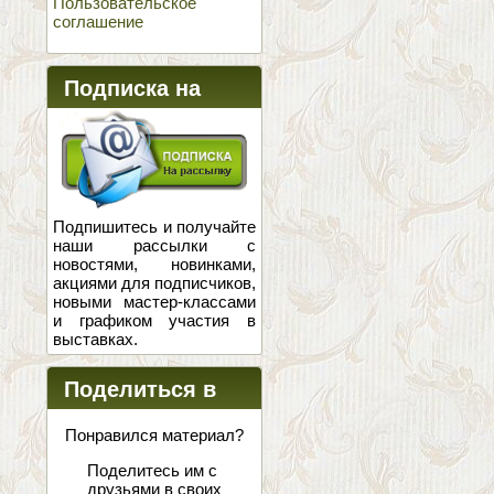
Пользовательское
соглашение
Подписка на
новости
Подпишитесь и получайте
наши рассылки с
новостями, новинками,
акциями для подписчиков,
новыми мастер-классами
и графиком участия в
выставках.
Поделиться в
соцсетях
Понравился материал?
Поделитесь им с
друзьями в своих