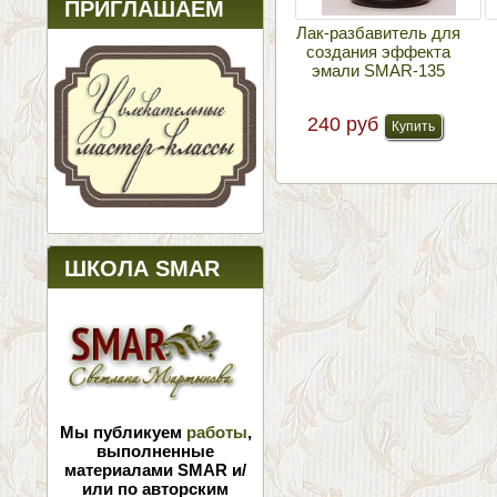
ПРИГЛАШАЕМ
Лак-разбавитель для
создания эффекта
эмали SMAR-135
240 руб
ШКОЛА SMAR
Мы публикуем
работы
,
выполненные
материалами SMAR и/
или по авторским