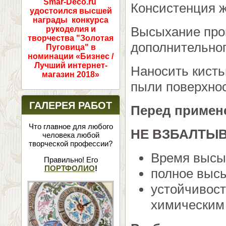
Smar-Deco.ru
Консистенция ж
удостоился высшей
награды конкурса
Высыхание прои
рукоделия и
творчества "Золотая
дополнительног
Пуговица" в
номинации «Бизнес /
Лучший интернет-
Наносить кисть
магазин 2018»
пыли поверхнос
ГАЛЕРЕЯ РАБОТ
Перед примен
Что главное для любого
НЕ ВЗБАЛТЫВ
человека любой
творческой профессии?
Время высы
Правильно! Его
ПОРТФОЛИО
!
полное высы
устойчивост
химическим 