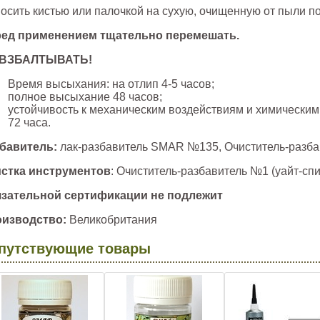
осить кистью или палочкой на сухую, очищенную от пыли п
ед применением тщательно перемешать
.
 ВЗБАЛТЫВАТЬ!
Время высыхания: на отлип 4-5 часов;
полное высыхание 48 часов;
устойчивость к механическим воздействиям и химическим
72 часа.
бавитель:
лак-разбавитель SMAR №135, Очиститель-разбав
стка инструментов
: Очиститель-разбавитель №1 (уайт-спи
зательной сертификации не подлежит
изводство:
Великобритания
путствующие товары