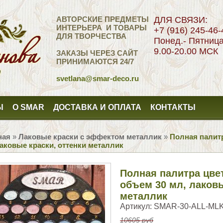
АВТОРСКИЕ ПРЕДМЕТЫ
ДЛЯ СВЯЗИ:
ИНТЕРЬЕРА И ТОВАРЫ
+7 (916) 245-46-
ДЛЯ ТВОРЧЕСТВА
Понед.- Пятниц
9.00-20.00 МСК
ЗАКАЗЫ ЧЕРЕЗ САЙТ
ПРИНИМАЮТСЯ 24/7
svetlana
@smar-deco.ru
Ы
О SMAR
ДОСТАВКА И ОПЛАТА
КОНТАКТЫ
ная
»
Лаковые краски с эффектом металлик
»
Полная палитр
аковые краски, оттенки металлик
Полная палитра цвет
объем 30 мл, лаковы
металлик
Артикул:
SMAR-30-ALL-ML
10605 руб