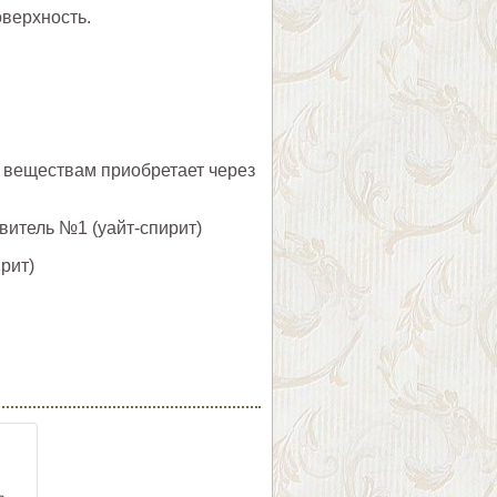
оверхность.
 веществам приобретает через
итель №1 (уайт-спирит)
рит)