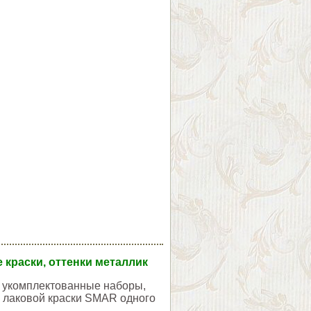
е краски, оттенки металлик
и укомплектованные наборы,
а лаковой краски SMAR одного