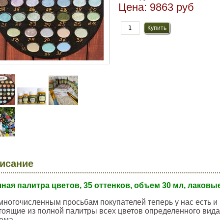
Цена:
9863 руб
исание
ная палитра цветов, 35 оттенков, объем 30 мл, лаковы
многочисленным просьбам покупателей теперь у нас есть 
тоящие из полной палитры всех цветов определенного вид
ема.