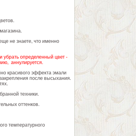
ветов.
 магазина.
еще не знаете, что именно
 убрать определенный цвет -
нию, аннулируется.
йно красивого эффекта эмали
я закрепления после высыхания.
тях.
бранной техники.
ельных оттенков.
ого температурного