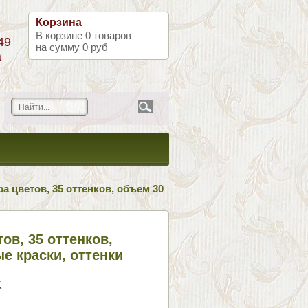
Корзина
В корзине
0
товаров
49
на сумму
0 руб
а
а цветов, 35 оттенков, объем 30
ов, 35 оттенков,
е краски, оттенки
K