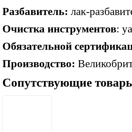
Разбавитель:
лак-разбави
Очистка инструментов
: у
Обязательной сертификац
Производство:
Великобрит
Сопутствующие товар