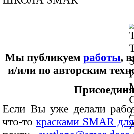
Мы публикуем
работы
, 
и/или по авторским тех
Присоединяй
Если Вы уже делали раб
что-то
красками SMAR для