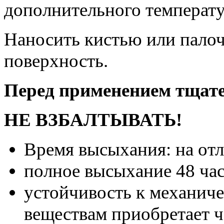
дополнительного температу
Наносить кистью или пало
поверхность.
Перед применением тщат
НЕ ВЗБАЛТЫВАТЬ!
Время высыхания: на от
полное высыхание 48 час
устойчивость к механич
веществам приобретает че