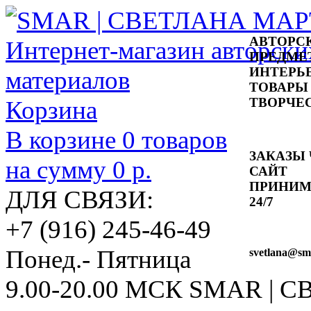
АВТОРС
ПРЕДМЕ
ИНТЕРЬ
ТОВАРЫ
ТВОРЧЕ
Корзина
В корзине
0
товаров
ЗАКАЗЫ 
на сумму
0 р.
САЙТ
ПРИНИ
ДЛЯ СВЯЗИ:
24/7
+7 (916) 245-46-49
Понед.- Пятница
svetlana
@sma
9.00-20.00 МСК
SMAR | 