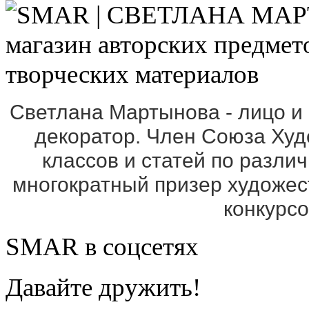
Светлана Мартынова - лицо и
декоратор. Член Союза Ху
классов и статей по разли
многократный призер художе
конкурс
SMAR в соцсетях
Давайте дружить!