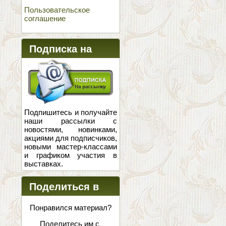
Пользовательское
соглашение
Подписка на
новости
Подпишитесь и получайте
наши рассылки с
новостями, новинками,
акциями для подписчиков,
новыми мастер-классами
и графиком участия в
выставках.
Поделиться в
соцсетях
Понравился материал?
Поделитесь им с