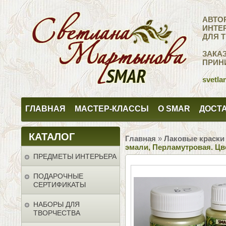
АВТО
ИНТЕ
ДЛЯ 
ЗАКА
ПРИН
svetla
ГЛАВНАЯ
МАСТЕР-КЛАССЫ
О SMAR
ДОСТА
КАТАЛОГ
Главная
»
Лаковые краски
эмали, Перламутровая. Ц
ПРЕДМЕТЫ ИНТЕРЬЕРА
ПОДАРОЧНЫЕ
СЕРТИФИКАТЫ
НАБОРЫ ДЛЯ
ТВОРЧЕСТВА