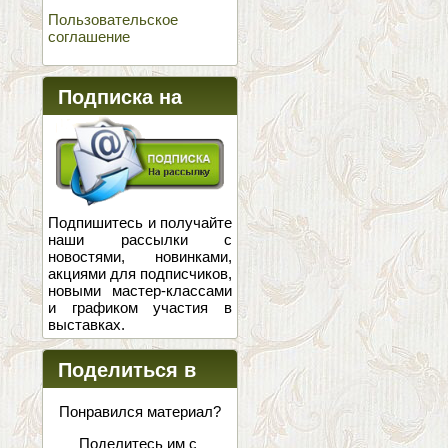
Пользовательское
соглашение
Подписка на
новости
Подпишитесь и получайте
наши рассылки с
новостями, новинками,
акциями для подписчиков,
новыми мастер-классами
и графиком участия в
выставках.
Поделиться в
соцсетях
Понравился материал?
Поделитесь им с