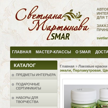
АВТО
ИНТЕ
ДЛЯ 
ЗАКА
ПРИН
svetla
ГЛАВНАЯ
МАСТЕР-КЛАССЫ
О SMAR
ДОСТА
КАТАЛОГ
Главная
»
Лаковые краски
эмали, Перламутровая. Ц
ПРЕДМЕТЫ ИНТЕРЬЕРА
ПОДАРОЧНЫЕ
СЕРТИФИКАТЫ
НАБОРЫ ДЛЯ
ТВОРЧЕСТВА