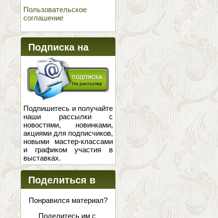
Пользовательское
соглашение
Подписка на
новости
Подпишитесь и получайте
наши рассылки с
новостями, новинками,
акциями для подписчиков,
новыми мастер-классами
и графиком участия в
выставках.
Поделиться в
соцсетях
Понравился материал?
Поделитесь им с