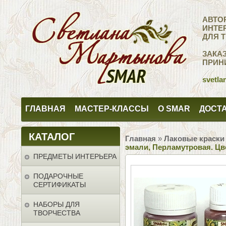
АВТО
ИНТЕ
ДЛЯ 
ЗАКА
ПРИН
svetla
ГЛАВНАЯ
МАСТЕР-КЛАССЫ
О SMAR
ДОСТА
КАТАЛОГ
Главная
»
Лаковые краски
эмали, Перламутровая. Цв
ПРЕДМЕТЫ ИНТЕРЬЕРА
ПОДАРОЧНЫЕ
СЕРТИФИКАТЫ
НАБОРЫ ДЛЯ
ТВОРЧЕСТВА