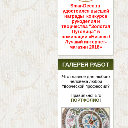
Smar-Deco.ru
удостоился высшей
награды конкурса
рукоделия и
творчества "Золотая
Пуговица" в
номинации «Бизнес /
Лучший интернет-
магазин 2018»
ГАЛЕРЕЯ РАБОТ
Что главное для любого
человека любой
творческой профессии?
Правильно! Его
ПОРТФОЛИО
!