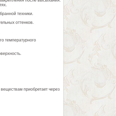
я закрепления после высыхания.
тях.
бранной техники.
ельных оттенков.
го температурного
оверхность.
 веществам приобретает через