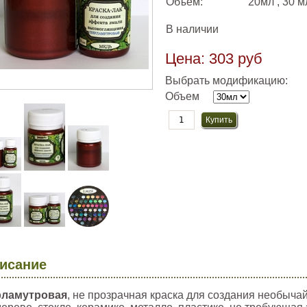
Объем:
20мл , 30 м
В наличии
Цена:
303 руб
Выбрать модификацию:
Объем
исание
рламутровая
, не прозрачная краска для создания необыча