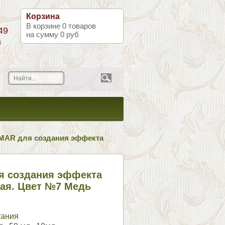
Корзина
В корзине
0
товаров
49
на сумму
0 руб
а
SMAR для создания эффекта
я создания эффекта
ая. Цвет №7 Медь
тания