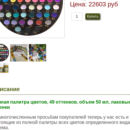
Цена:
22603 руб
исание
ная палитра цветов, 49 оттенков, объем 50 мл, лаков
енки
многочисленным просьбам покупателей теперь у нас есть 
тоящие из полной палитры всех цветов определенного вид
ема.