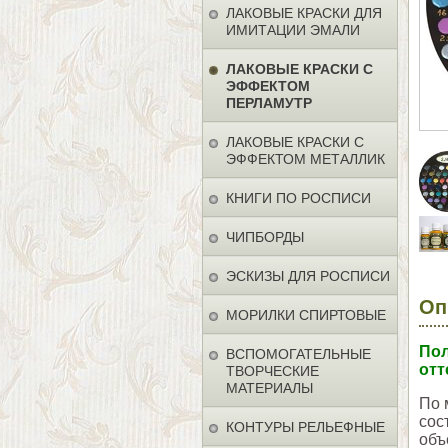
ЛАКОВЫЕ КРАСКИ ДЛЯ
ИМИТАЦИИ ЭМАЛИ
ЛАКОВЫЕ КРАСКИ С
ЭФФЕКТОМ
ПЕРЛАМУТР
ЛАКОВЫЕ КРАСКИ С
ЭФФЕКТОМ МЕТАЛЛИК
КНИГИ ПО РОСПИСИ
ЧИПБОРДЫ
ЭСКИЗЫ ДЛЯ РОСПИСИ
Оп
МОРИЛКИ СПИРТОВЫЕ
Пол
ВСПОМОГАТЕЛЬНЫЕ
отт
ТВОРЧЕСКИЕ
МАТЕРИАЛЫ
По 
сос
КОНТУРЫ РЕЛЬЕФНЫЕ
объ