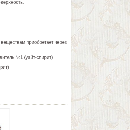
оверхность.
 веществам приобретает через
итель №1 (уайт-спирит)
рит)