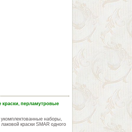
ые краски, перламутровые
и укомплектованные наборы,
а лаковой краски SMAR одного