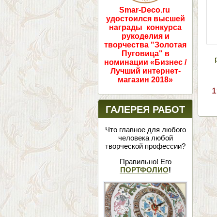
Smar-Deco.ru
удостоился высшей
награды конкурса
рукоделия и
творчества "Золотая
Пуговица" в
номинации «Бизнес /
Лучший интернет-
магазин 2018»
1
ГАЛЕРЕЯ РАБОТ
Что главное для любого
человека любой
творческой профессии?
Правильно! Его
ПОРТФОЛИО
!