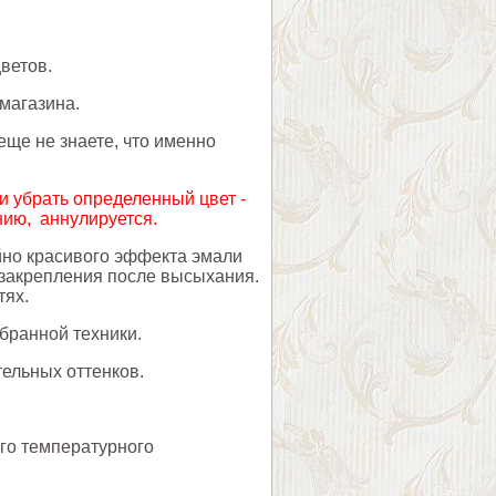
ветов.
 магазина.
еще не знаете, что именно
 убрать определенный цвет -
нию, аннулируется.
йно красивого эффекта эмали
я закрепления после высыхания.
тях.
бранной техники.
ельных оттенков.
го температурного