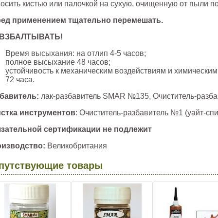
осить кистью или палочкой на сухую, очищенную от пыли п
ед применением тщательно перемешать
.
 ВЗБАЛТЫВАТЬ!
Время высыхания: на отлип 4-5 часов;
полное высыхание 48 часов;
устойчивость к механическим воздействиям и химическим
72 часа.
бавитель:
лак-разбавитель SMAR №135, Очиститель-разбав
стка инструментов
: Очиститель-разбавитель №1 (уайт-спи
зательной сертификации не подлежит
изводство:
Великобритания
путствующие товары