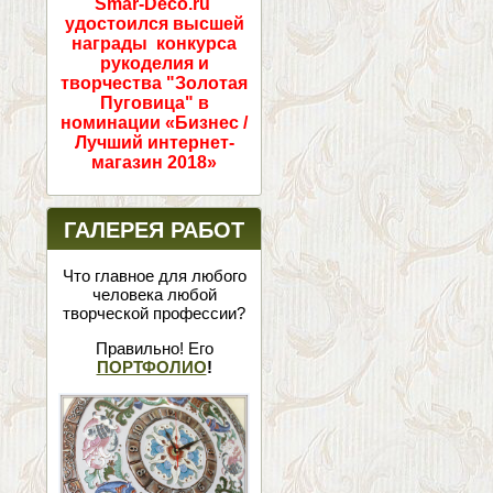
Smar-Deco.ru
удостоился высшей
награды конкурса
рукоделия и
творчества "Золотая
Пуговица" в
номинации «Бизнес /
Лучший интернет-
магазин 2018»
ГАЛЕРЕЯ РАБОТ
Что главное для любого
человека любой
творческой профессии?
Правильно! Его
ПОРТФОЛИО
!