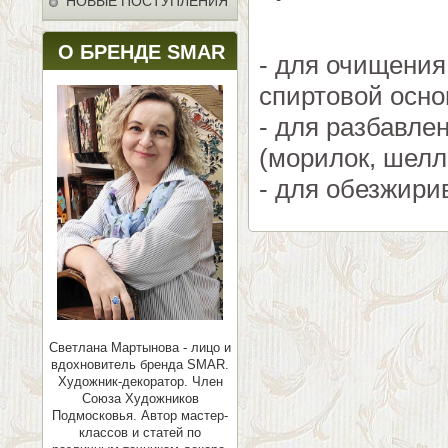
НОВЫЕ ПОСТУПЛЕНИЯ
О БРЕНДЕ SMAR
- для очищения
спиртовой осно
- для разбавле
(морилок, шелла
- для обезжири
Светлана Мартынова - лицо и
вдохновитель бренда SMAR.
Художник-декоратор. Член
Союза Художников
Подмосковья.
Автор мастер-
классов и статей по