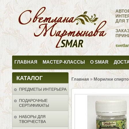
АВТО
ИНТЕ
ДЛЯ 
ЗАКА
ПРИН
svetla
ГЛАВНАЯ
МАСТЕР-КЛАССЫ
О SMAR
ДОСТА
КАТАЛОГ
Главная
»
Морилки спирт
ПРЕДМЕТЫ ИНТЕРЬЕРА
ПОДАРОЧНЫЕ
СЕРТИФИКАТЫ
НАБОРЫ ДЛЯ
ТВОРЧЕСТВА