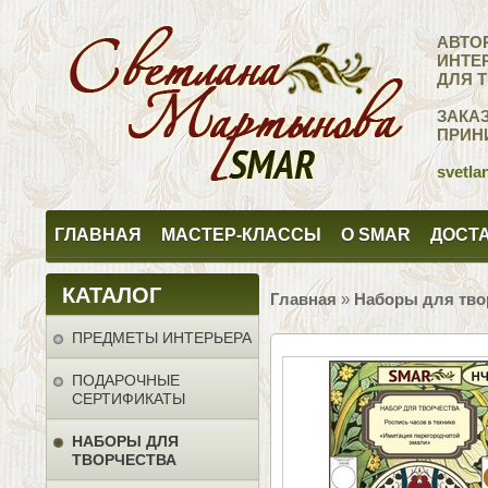
АВТО
ИНТЕ
ДЛЯ 
ЗАКА
ПРИН
svetla
ГЛАВНАЯ
МАСТЕР-КЛАССЫ
О SMAR
ДОСТА
КАТАЛОГ
Главная
»
Наборы для тво
ПРЕДМЕТЫ ИНТЕРЬЕРА
ПОДАРОЧНЫЕ
СЕРТИФИКАТЫ
НАБОРЫ ДЛЯ
ТВОРЧЕСТВА