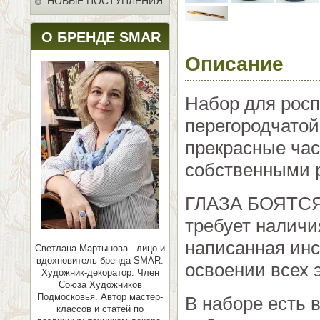
НОВЫЕ ПОСТУПЛЕНИЯ
О БРЕНДЕ SMAR
Описание
Набор для росп
перегородчатой
прекрасные час
собственными 
ГЛАЗА БОЯТСЯ 
требует наличи
написанная инс
Светлана Мартынова - лицо и
вдохновитель бренда SMAR.
освоении всех 
Художник-декоратор. Член
Союза Художников
Подмосковья.
Автор мастер-
В наборе есть 
классов и статей по