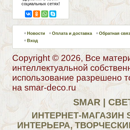
социальных сетях!
Новости
Оплата и доставка
Обратная свя
Вход
Copyright © 2026, Все матер
интеллектуальной собствен
использование разрешено то
на smar-deco.ru
SMAR | СВ
ИНТЕРНЕТ-МАГАЗИН 
ИНТЕРЬЕРА, ТВОРЧЕСКИ