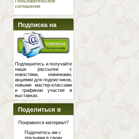
Пользовательское
соглашение
Подписка на
новости
Подпишитесь и получайте
наши рассылки с
новостями, новинками,
акциями для подписчиков,
новыми мастер-классами
и графиком участия в
выставках.
Поделиться в
соцсетях
Понравился материал?
Поделитесь им с
друзьями в своих