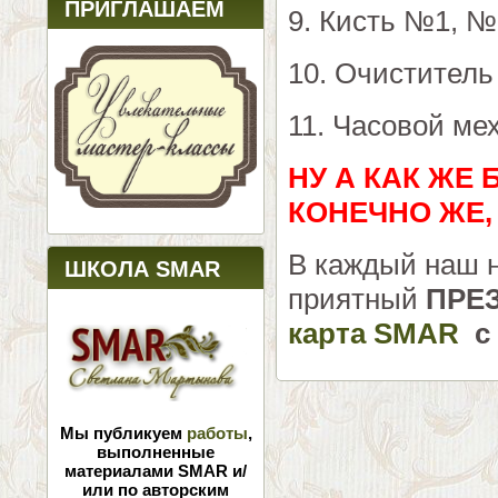
ПРИГЛАШАЕМ
9. Кисть №1, №
10. Очиститель
11. Часовой ме
НУ А КАК ЖЕ 
КОНЕЧНО ЖЕ,
В каждый наш н
ШКОЛА SMAR
приятный
ПРЕ
карта SMAR
с 
Мы публикуем
работы
,
выполненные
материалами SMAR и/
или по авторским