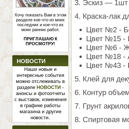
3. Эскиз — 1шт
4. Краска-лак 
Хочу показать Вам в этом
разделе кое-что из моих
последних и кое-что из
Цвет №2 - Б
моих ранних работ.
Цвет №15 - 
ПРИГЛАШАЮ К
ПРОСМОТРУ!
Цвет №6 - Ж
Цвет №18 - 
НОВОСТИ
Цвет №43 - 
Наши новые и
интересные события
5. Клей для де
можно отслеживать в
разделе
НОВОСТИ
-
6. Контур объ
анонсы и фотоотчеты
с выставок, изменения
7. Грунт акрил
в графике работы
магазина и другие
новости.
8. Спиртовая м