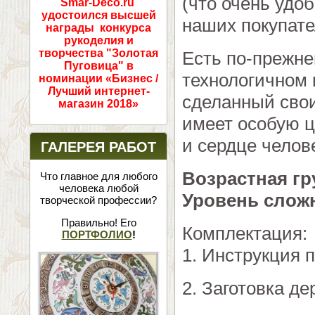
(что очень удо
Smar-Deco.ru
удостоился высшей
наших покупате
награды конкурса
рукоделия и
творчества "Золотая
Есть по-прежн
Пуговица" в
технологичном 
номинации «Бизнес /
Лучший интернет-
сделанный свои
магазин 2018»
имеет особую ц
и сердце челов
ГАЛЕРЕЯ РАБОТ
Возрастная гр
Что главное для любого
человека любой
Уровень слож
творческой профессии?
Правильно! Его
Комплектация:
ПОРТФОЛИО
!
1. Инструкция 
2. Заготовка д