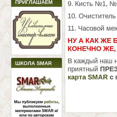
ПРИГЛАШАЕМ
9. Кисть №1, №
10. Очиститель
11. Часовой ме
НУ А КАК ЖЕ 
КОНЕЧНО ЖЕ,
В каждый наш н
ШКОЛА SMAR
приятный
ПРЕ
карта SMAR
с 
Мы публикуем
работы
,
выполненные
материалами SMAR и/
или по авторским