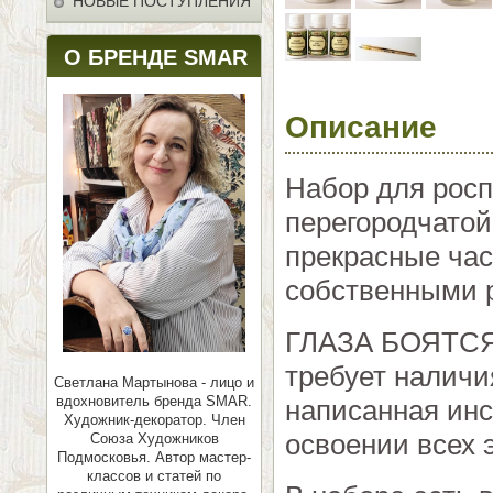
НОВЫЕ ПОСТУПЛЕНИЯ
О БРЕНДЕ SMAR
Описание
Набор для росп
перегородчатой
прекрасные час
собственными 
ГЛАЗА БОЯТСЯ 
требует наличи
Светлана Мартынова - лицо и
вдохновитель бренда SMAR.
написанная инс
Художник-декоратор. Член
освоении всех 
Союза Художников
Подмосковья.
Автор мастер-
классов и статей по