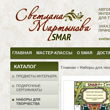
АВТО
ИНТЕ
ДЛЯ 
ЗАКА
ПРИН
svetla
ГЛАВНАЯ
МАСТЕР-КЛАССЫ
О SMAR
ДОСТА
КАТАЛОГ
Главная
»
Наборы для тво
ПРЕДМЕТЫ ИНТЕРЬЕРА
ПОДАРОЧНЫЕ
СЕРТИФИКАТЫ
НАБОРЫ ДЛЯ
ТВОРЧЕСТВА