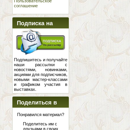
Пользовательское
соглашение
Подписка на
новости
Подпишитесь и получайте
наши рассылки с
новостями, новинками,
акциями для подписчиков,
новыми мастер-классами
и графиком участия в
выставках.
Поделиться в
соцсетях
Понравился материал?
Поделитесь им с
друзьями в своих