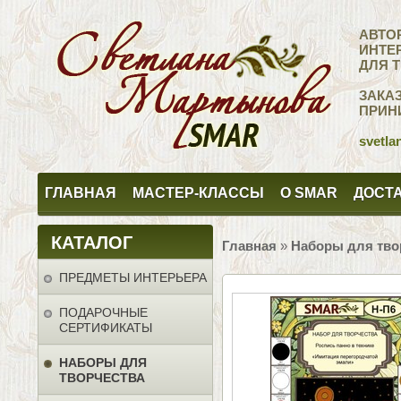
АВТО
ИНТЕ
ДЛЯ 
ЗАКА
ПРИН
svetla
ГЛАВНАЯ
МАСТЕР-КЛАССЫ
О SMAR
ДОСТА
КАТАЛОГ
Главная
»
Наборы для тво
ПРЕДМЕТЫ ИНТЕРЬЕРА
ПОДАРОЧНЫЕ
СЕРТИФИКАТЫ
НАБОРЫ ДЛЯ
ТВОРЧЕСТВА