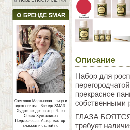
НОВЫЕ ПОСТУПЛЕНИЯ
О БРЕНДЕ SMAR
Описание
Набор для росп
перегородчатой
прекрасное пан
собственными 
Светлана Мартынова - лицо и
вдохновитель бренда SMAR.
Художник-декоратор. Член
ГЛАЗА БОЯТСЯ 
Союза Художников
Подмосковья.
Автор мастер-
требует наличи
классов и статей по