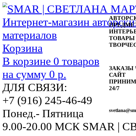
АВТОРС
ПРЕДМЕ
ИНТЕРЬ
ТОВАРЫ
ТВОРЧЕ
Корзина
В корзине
0
товаров
ЗАКАЗЫ 
на сумму
0 р.
САЙТ
ПРИНИ
ДЛЯ СВЯЗИ:
24/7
+7 (916) 245-46-49
Понед.- Пятница
svetlana
@sma
9.00-20.00 МСК
SMAR | 