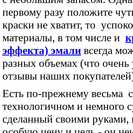
первому разу положите чут
краски не хватит, то успок
материалы, в том числе и
к
эффекта) эмали
всегда мож
разных объемах (что очень 
отзывы наших покупателей)
Есть по-прежнему весьма 
технологичном и немного с
сделанный своими руками, 
особую цену и цель - он не