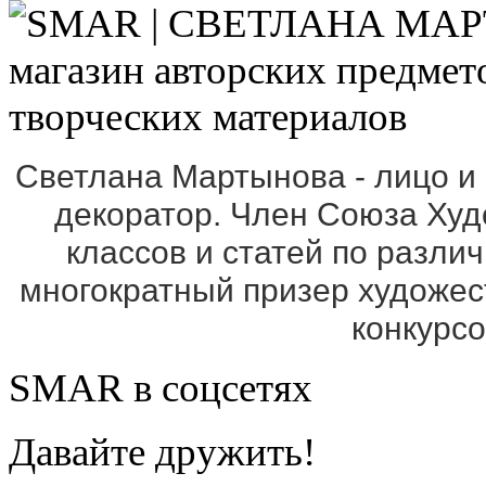
Светлана Мартынова - лицо и
декоратор. Член Союза Ху
классов и статей по разли
многократный призер художе
конкурс
SMAR в соцсетях
Давайте дружить!