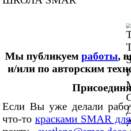
Мы публикуем
работы
, 
и/или по авторским тех
Присоединяй
Если Вы уже делали раб
что-то
красками SMAR для