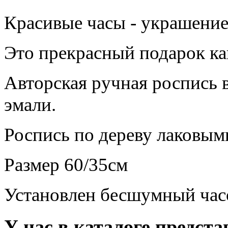
Красивые часы - украшение
Это прекрасный подарок ка
Авторская ручная роспись 
эмали.
Роспись по дереву лаковы
Размер 60/35см
Установлен бесшумный час
У нас в каталоге предс