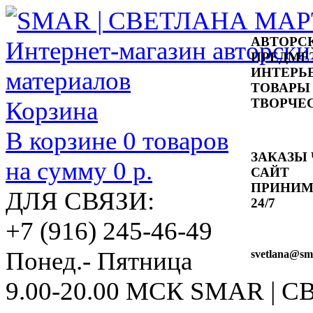
АВТОРС
ПРЕДМЕ
ИНТЕРЬ
ТОВАРЫ
ТВОРЧЕ
Корзина
В корзине
0
товаров
ЗАКАЗЫ 
на сумму
0 р.
САЙТ
ПРИНИ
ДЛЯ СВЯЗИ:
24/7
+7 (916) 245-46-49
Понед.- Пятница
svetlana
@sma
9.00-20.00 МСК
SMAR | 