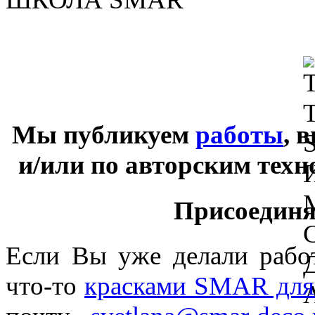
Мы публикуем
работы
, 
и/или по авторским тех
Присоединяй
Если Вы уже делали раб
что-то
красками SMAR для