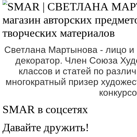
Светлана Мартынова - лицо и
декоратор. Член Союза Ху
классов и статей по разли
многократный призер художе
конкурс
SMAR в соцсетях
Давайте дружить!