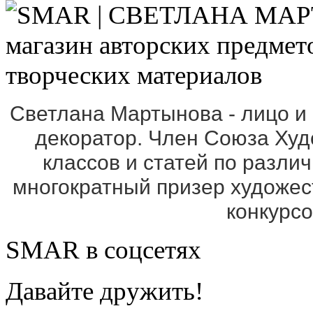
Светлана Мартынова - лицо и
декоратор. Член Союза Ху
классов и статей по разли
многократный призер художе
конкурс
SMAR в соцсетях
Давайте дружить!