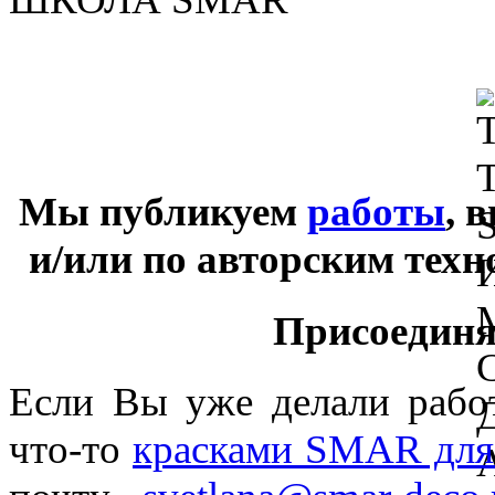
Мы публикуем
работы
, 
и/или по авторским тех
Присоединяй
Если Вы уже делали раб
что-то
красками SMAR для