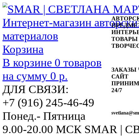
АВТОРС
ПРЕДМЕ
ИНТЕРЬ
ТОВАРЫ
ТВОРЧЕ
Корзина
В корзине
0
товаров
ЗАКАЗЫ 
на сумму
0 р.
САЙТ
ПРИНИ
ДЛЯ СВЯЗИ:
24/7
+7 (916) 245-46-49
Понед.- Пятница
svetlana
@sma
9.00-20.00 МСК
SMAR | 