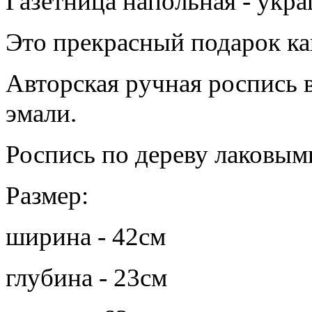
Газетница напольная - укр
Это прекрасный подарок ка
Авторская ручная роспись 
эмали.
Роспись по дереву лаковы
Размер:
ширина - 42см
глубина - 23см