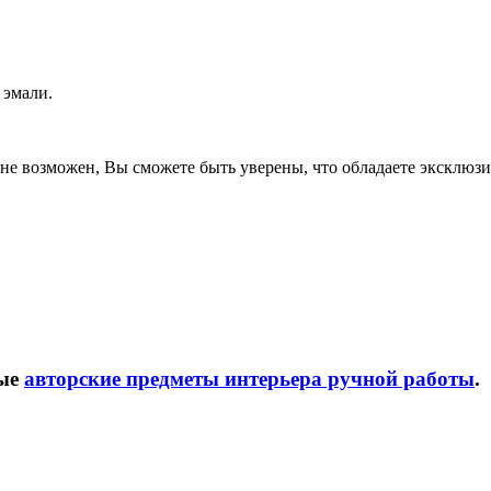
 эмали.
не возможен, Вы сможете быть уверены, что обладаете эксклюзив
ные
авторские предметы интерьера ручной работы
.