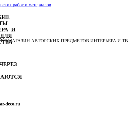
КИЕ
ТЫ
ЕРА И
 ДЛЯ
РНЕТ-МАГАЗИН АВТОРСКИХ ПРЕДМЕТОВ ИНТЕРЬЕРА И Т
СТВА
ЧЕРЕЗ
МАЮТСЯ
r-deco.ru