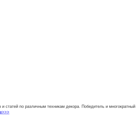
 и статей по различным техникам декора. Победитель и многократный
е>>>