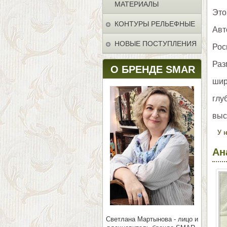
МАТЕРИАЛЫ
Это
КОНТУРЫ РЕЛЬЕФНЫЕ
Авт
НОВЫЕ ПОСТУПЛЕНИЯ
Рос
Раз
О БРЕНДЕ SMAR
шир
глу
выс
У 
Ан
Светлана Мартынова - лицо и