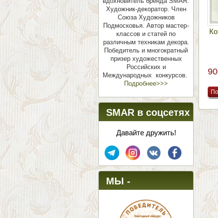
вдохновитель бренда SMAR.
Художник-декоратор. Член
Союза Художников
Подмосковья.
Автор мастер-
Ко
классов и статей по
различным техникам декора.
Победитель и многократный
призер художественных
Российских и
90
Международных конкурсов.
Подробнее>>>
SMAR в соцсетях
Давайте дружить!
МЫ -
ПОБЕДИТЕЛИ!