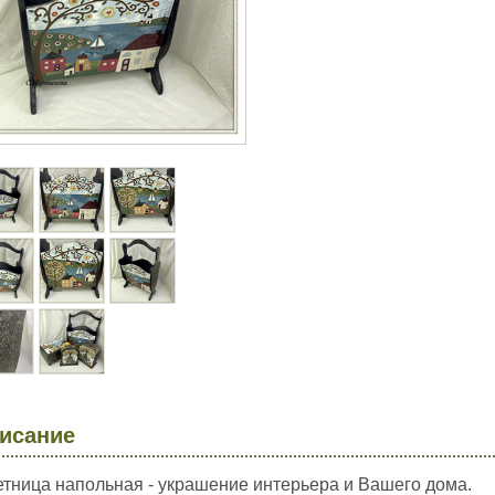
исание
етница напольная - украшение интерьера и Вашего дома.