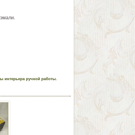
 эмали.
ты интерьера ручной работы
.