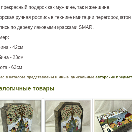
 прекрасный подарок как мужчине, так и женщине.
орская ручная роспись в технике имитации перегородчатой
пись по дереву лаковыми красками SMAR.
мер:
ина - 42см
бина - 23см
ота - 63см
нас в каталоге представлены и иные уникальные
авторские предме
алогичные товары