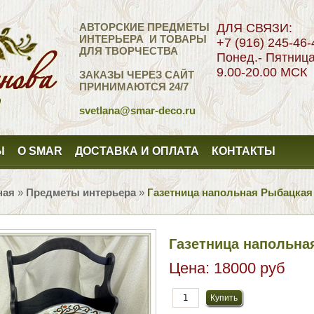
АВТОРСКИЕ ПРЕДМЕТЫ
ДЛЯ СВЯЗИ:
ИНТЕРЬЕРА И ТОВАРЫ
+7 (916) 245-46-
ДЛЯ ТВОРЧЕСТВА
Понед.- Пятниц
9.00-20.00 МСК
ЗАКАЗЫ ЧЕРЕЗ САЙТ
ПРИНИМАЮТСЯ 24/7
svetlana
@smar-deco.ru
Ы
О SMAR
ДОСТАВКА И ОПЛАТА
КОНТАКТЫ
ная
»
Предметы интерьера
»
Газетница напольная Рыбацкая
Газетница напольна
Цена:
18000 руб