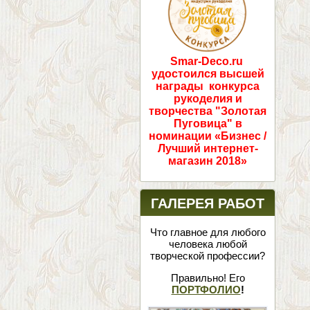
Smar-Deco.ru
удостоился высшей
награды конкурса
рукоделия и
творчества "Золотая
Пуговица" в
номинации «Бизнес /
Лучший интернет-
магазин 2018»
ГАЛЕРЕЯ РАБОТ
Что главное для любого
человека любой
творческой профессии?
Правильно! Его
ПОРТФОЛИО
!