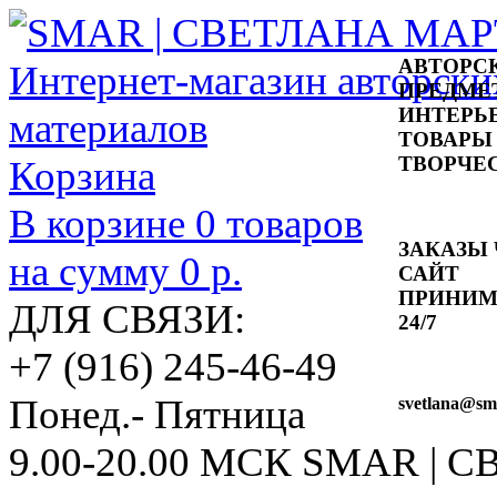
АВТОРС
ПРЕДМЕ
ИНТЕРЬ
ТОВАРЫ
ТВОРЧЕ
Корзина
В корзине
0
товаров
ЗАКАЗЫ 
на сумму
0 р.
САЙТ
ПРИНИ
ДЛЯ СВЯЗИ:
24/7
+7 (916) 245-46-49
Понед.- Пятница
svetlana
@sma
9.00-20.00 МСК
SMAR | 