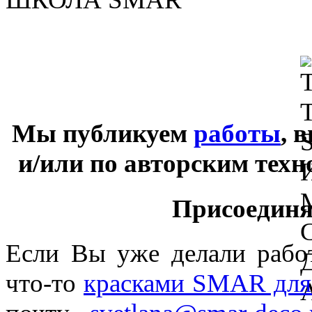
Мы публикуем
работы
, 
и/или по авторским тех
Присоединяй
Если Вы уже делали раб
что-то
красками SMAR для