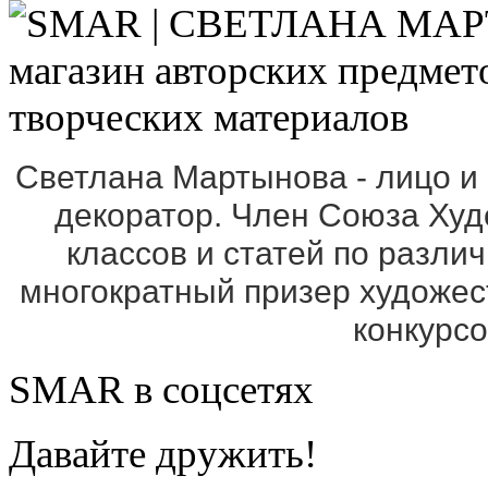
Светлана Мартынова - лицо и
декоратор. Член Союза Ху
классов и статей по разли
многократный призер художе
конкурс
SMAR в соцсетях
Давайте дружить!